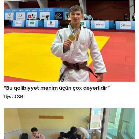
“Bu qalibiyyət mənim üçün çox dəyərlidir”
1 İyul, 2026