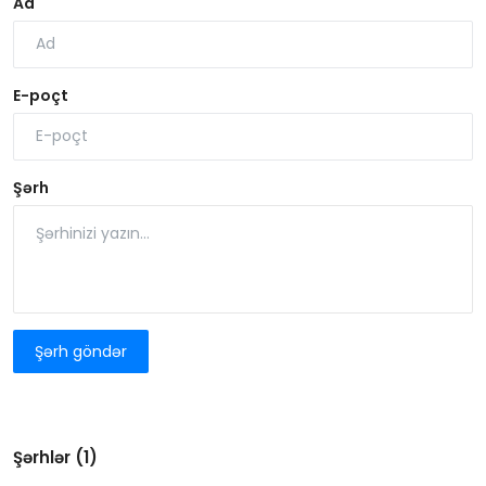
Ad
E-poçt
Şərh
Şərh göndər
Şərhlər (1)