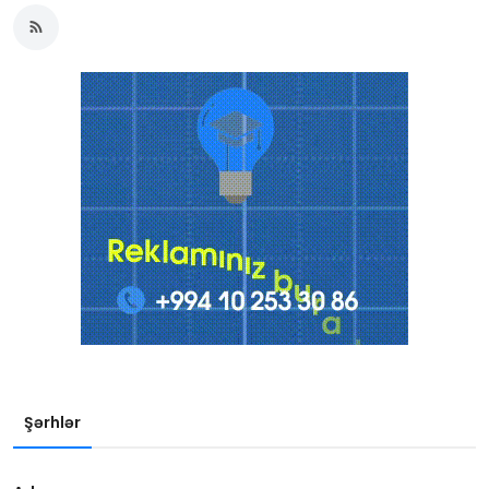
Şərhlər