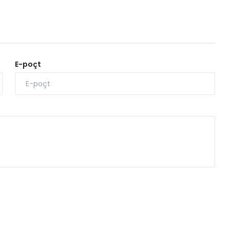
E-poçt