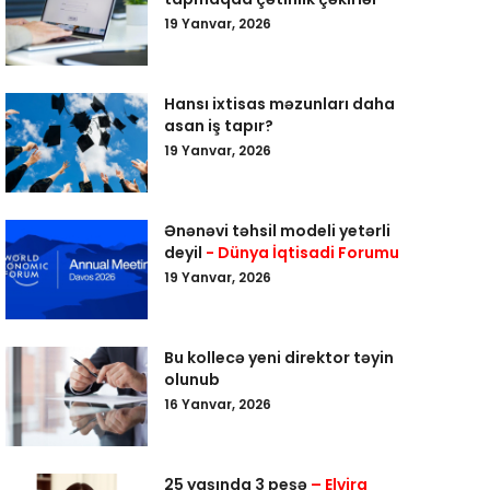
19 Yanvar, 2026
Hansı ixtisas məzunları daha
asan iş tapır?
19 Yanvar, 2026
Ənənəvi təhsil modeli yetərli
deyil
- Dünya İqtisadi Forumu
19 Yanvar, 2026
Bu kollecə yeni direktor təyin
olunub
16 Yanvar, 2026
25 yaşında 3 peşə
– Elvira