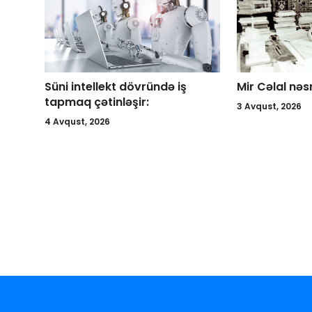
Süni intellekt dövründə iş
Mir Cəlal nəs
tapmaq çətinləşir:
3 Avqust, 2026
4 Avqust, 2026