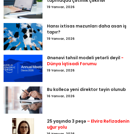
tapmaqda çətinlik çəkirlər
19 Yanvar, 2026
Hansı ixtisas məzunları daha asan iş
tapır?
19 Yanvar, 2026
Ənənəvi təhsil modeli yetərli deyil
-
Dünya İqtisadi Forumu
19 Yanvar, 2026
Bu kollecə yeni direktor təyin olunub
16 Yanvar, 2026
25 yaşında 3 peşə
– Elvira Rəfizadənin
uğur yolu
16 Yanvar, 2026