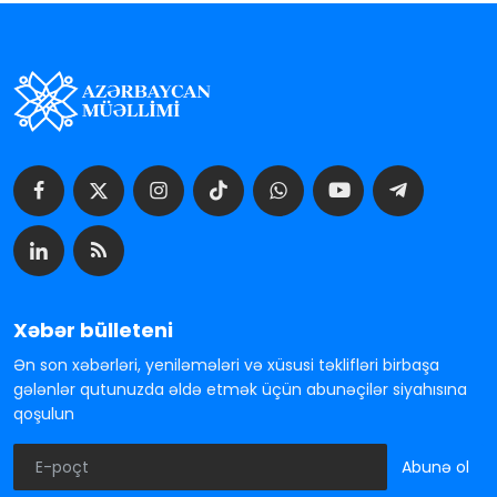
Xəbər bülleteni
Ən son xəbərləri, yeniləmələri və xüsusi təklifləri birbaşa
gələnlər qutunuzda əldə etmək üçün abunəçilər siyahısına
qoşulun
Abunə ol