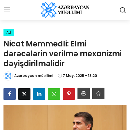
Giriş
Qeydiyyat
ALİ
Nicat Məmmədli: Elmi
Qəzetə elan ver
dərəcələrin verilmə mexanizmi
Əlaqə
dəyişdirilməlidir
Haqqımızda
Azərbaycan müəllimi
7 May, 2025 - 13:20
Reklam və elan
Biz kimik?
Bütün xəbərlər