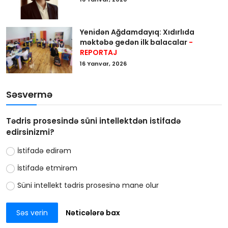
Yenidən Ağdamdayıq: Xıdırlıda
məktəbə gedən ilk balacalar
-
REPORTAJ
16 Yanvar, 2026
Səsvermə
Tədris prosesində süni intellektdən istifadə
edirsinizmi?
İstifadə edirəm
İstifadə etmirəm
Süni intellekt tədris prosesinə mane olur
Səs verin
Nəticələrə bax