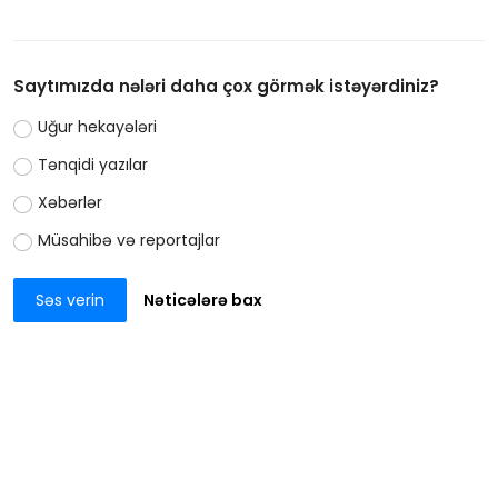
Saytımızda nələri daha çox görmək istəyərdiniz?
Uğur hekayələri
Tənqidi yazılar
Xəbərlər
Müsahibə və reportajlar
Səs verin
Nəticələrə bax