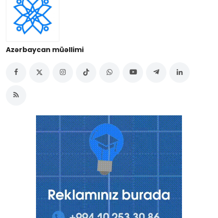
Azərbaycan müəllimi