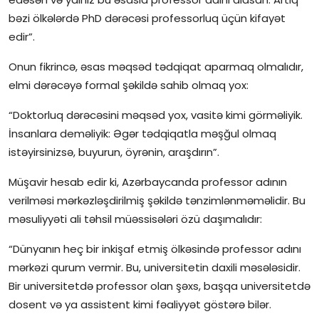
bəzi ölkələrdə PhD dərəcəsi professorluq üçün kifayət
edir”.
Onun fikrincə, əsas məqsəd tədqiqat aparmaq olmalıdır,
elmi dərəcəyə formal şəkildə sahib olmaq yox:
“Doktorluq dərəcəsini məqsəd yox, vasitə kimi görməliyik.
İnsanlara deməliyik: Əgər tədqiqatla məşğul olmaq
istəyirsinizsə, buyurun, öyrənin, araşdırın”.
Müşavir hesab edir ki, Azərbaycanda professor adının
verilməsi mərkəzləşdirilmiş şəkildə tənzimlənməməlidir. Bu
məsuliyyəti ali təhsil müəssisələri özü daşımalıdır:
“Dünyanın heç bir inkişaf etmiş ölkəsində professor adını
mərkəzi qurum vermir. Bu, universitetin daxili məsələsidir.
Bir universitetdə professor olan şəxs, başqa universitetdə
dosent və ya assistent kimi fəaliyyət göstərə bilər.