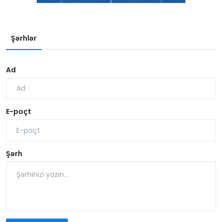
Şərhlər
Ad
E-poçt
Şərh