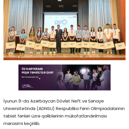
Gündəlik
Rəsmi
Təhsil
Müsahibə
Elm və innovasiya
Təhlil
Reportaj
Pedaqogika
İyunun 9-da Azərbaycan Dövlət Neft və Sənaye
Universitetində (ADNSU) Respublika Fənn Olimpiadalarının
Regionlar
təbiət fənləri üzrə qaliblərinin mükafatlandırılması
mərasimi keçirilib.
Qəzetin PDF arxivi