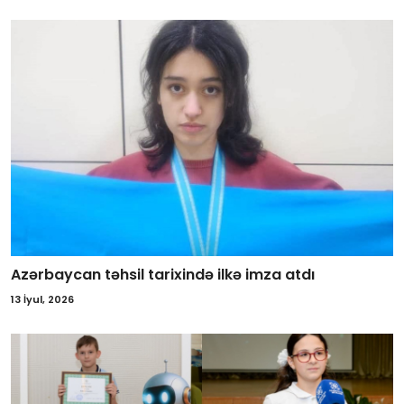
Azərbaycan təhsil tarixində ilkə imza atdı
13 İyul, 2026