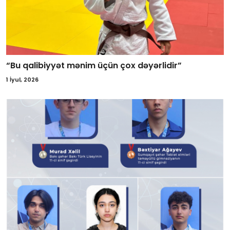
“Bu qalibiyyət mənim üçün çox dəyərlidir”
1 İyul, 2026