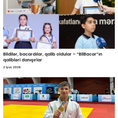
Bildilər, bacardılar, qalib oldular – “BilBacar”ın
qalibləri danışırlar
2 İyul, 2026