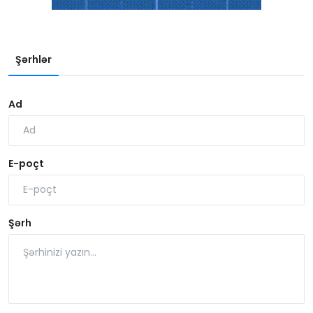
Şərhlər
Ad
E-poçt
Şərh