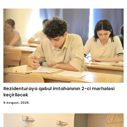
Rezidenturaya qəbul imtahanının 2-ci mərhələsi
keçiriləcək
6 Avqust, 2026