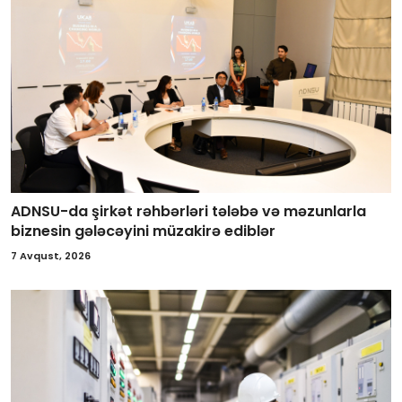
ADNSU-da şirkət rəhbərləri tələbə və məzunlarla
biznesin gələcəyini müzakirə ediblər
7 Avqust, 2026