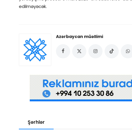
edilməyəcək.
Azərbaycan müəllimi
Şərhlər