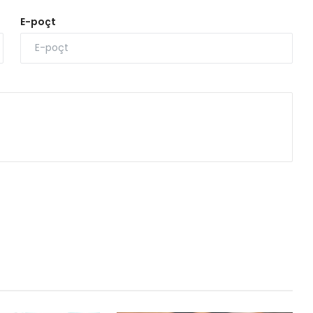
E-poçt