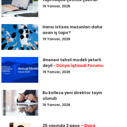
19 Yanvar, 2026
Hansı ixtisas məzunları daha
asan iş tapır?
19 Yanvar, 2026
Ənənəvi təhsil modeli yetərli
deyil
- Dünya İqtisadi Forumu
19 Yanvar, 2026
Bu kollecə yeni direktor təyin
olunub
16 Yanvar, 2026
25 yaşında 3 peşə
– Elvira