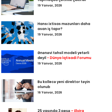
19 Yanvar, 2026
Hansı ixtisas məzunları daha
asan iş tapır?
19 Yanvar, 2026
Ənənəvi təhsil modeli yetərli
deyil
- Dünya İqtisadi Forumu
19 Yanvar, 2026
Bu kollecə yeni direktor təyin
olunub
16 Yanvar, 2026
25 yaşında 3 peşə
– Elvira