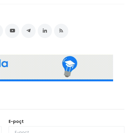
E-poçt