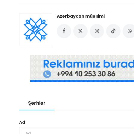
Azərbaycan müəllimi
Şərhlər
Ad