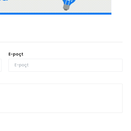
E-poçt