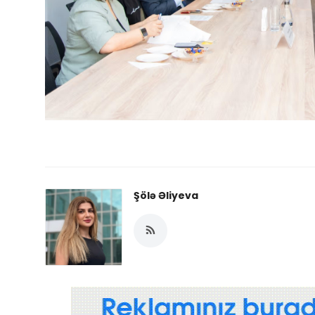
Şölə Əliyeva