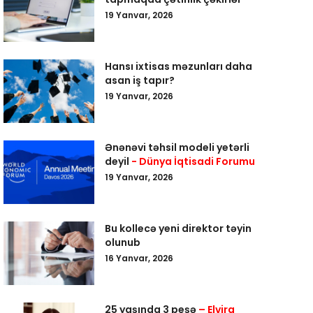
19 Yanvar, 2026
Hansı ixtisas məzunları daha
asan iş tapır?
19 Yanvar, 2026
Ənənəvi təhsil modeli yetərli
deyil
- Dünya İqtisadi Forumu
19 Yanvar, 2026
Bu kollecə yeni direktor təyin
olunub
16 Yanvar, 2026
25 yaşında 3 peşə
– Elvira