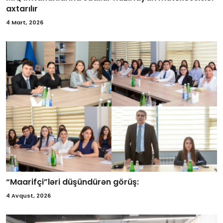
axtarılır
4 Mart, 2026
“Maarifçi”ləri düşündürən görüş:
4 Avqust, 2026