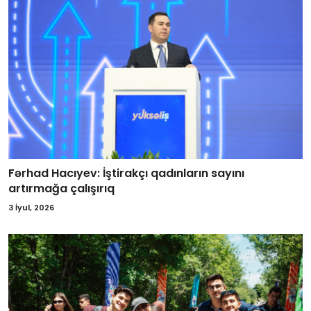
Fərhad Hacıyev: İştirakçı qadınların sayını
artırmağa çalışırıq
3 İyul, 2026