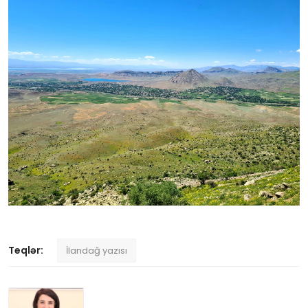
Teqlər:
İlandağ yazısı