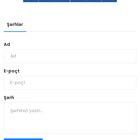
Şərhlər
Ad
E-poçt
Şərh