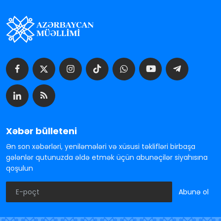
Xəbər bülleteni
Ən son xəbərləri, yeniləmələri və xüsusi təklifləri birbaşa
gələnlər qutunuzda əldə etmək üçün abunəçilər siyahısına
qoşulun
Abunə ol