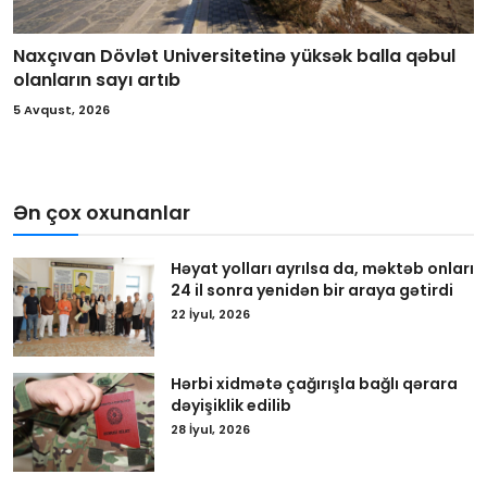
Naxçıvan Dövlət Universitetinə yüksək balla qəbul
olanların sayı artıb
5 Avqust, 2026
Ən çox oxunanlar
Həyat yolları ayrılsa da, məktəb onları
24 il sonra yenidən bir araya gətirdi
22 İyul, 2026
Hərbi xidmətə çağırışla bağlı qərara
dəyişiklik edilib
28 İyul, 2026