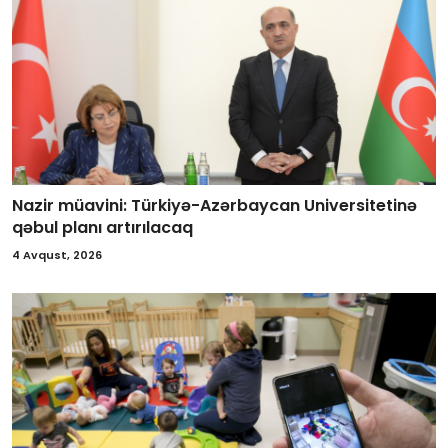
Nazir müavini: Türkiyə-Azərbaycan Universitetinə
qəbul planı artırılacaq
4 Avqust, 2026