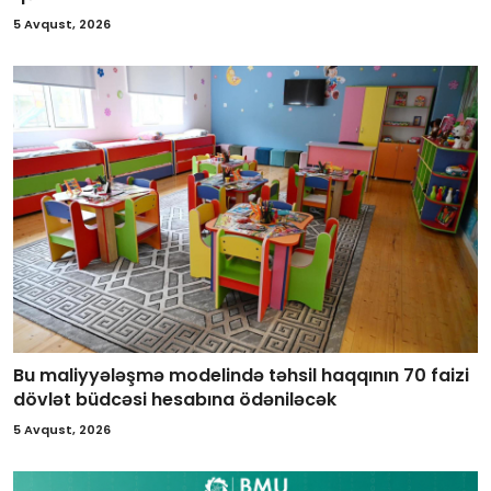
5 Avqust, 2026
Bu maliyyələşmə modelində təhsil haqqının 70 faizi
dövlət büdcəsi hesabına ödəniləcək
5 Avqust, 2026