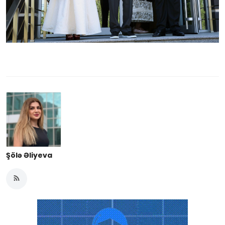
Şölə Əliyeva