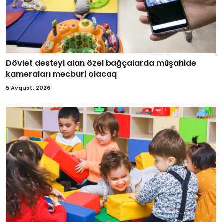
Dövlət dəstəyi alan özəl bağçalarda müşahidə
kameraları məcburi olacaq
5 Avqust, 2026