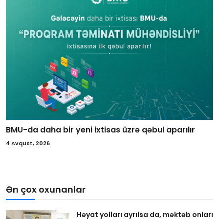
BMU-da daha bir yeni ixtisas üzrə qəbul aparılır
4 Avqust, 2026
Ən çox oxunanlar
Həyat yolları ayrılsa da, məktəb onları