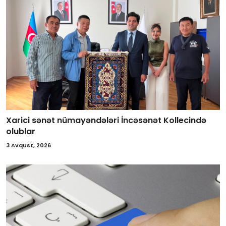
Xarici sənət nümayəndələri İncəsənət Kollecində
olublar
3 Avqust, 2026