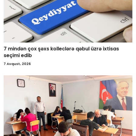
7 mindən çox şəxs kolleclərə qəbul üzrə ixtisas
seçimi edib
7 Avqust, 2026