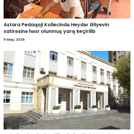
Astara Pedaqoji Kollecində Heydər Əliyevin
xatirəsinə həsr olunmuş yarış keçirilib
5 May, 2026