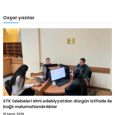
Oxşar yazılar
STK tələbələri elmi ədəbiyyatdan düzgün istifadə ilə
bağlı məlumatlandırılıblar
16 Aprel, 2026