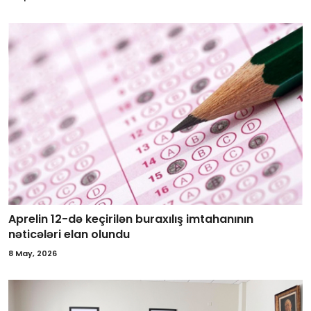
Aprelin 12-də keçirilən buraxılış imtahanının
nəticələri elan olundu
8 May, 2026