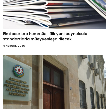
Elmi əsərlərə həmmüəlliflik yeni beynəlxalq
standartlarla müəyyənləşdiriləcək
4 Avqust, 2026