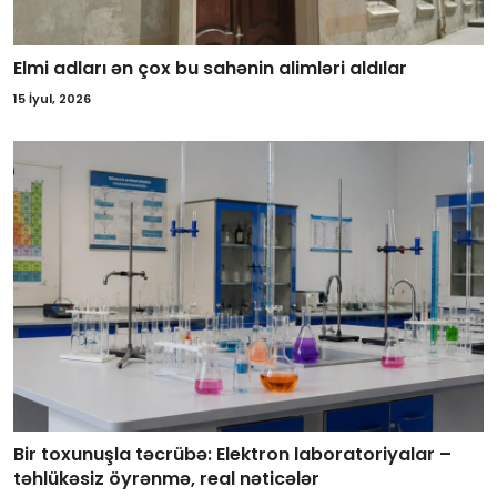
Elmi adları ən çox bu sahənin alimləri aldılar
15 İyul, 2026
Bir toxunuşla təcrübə: Elektron laboratoriyalar –
təhlükəsiz öyrənmə, real nəticələr