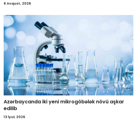
6 Avqust, 2026
Azərbaycanda iki yeni mikrogöbələk növü aşkar
edilib
13 İyul, 2026