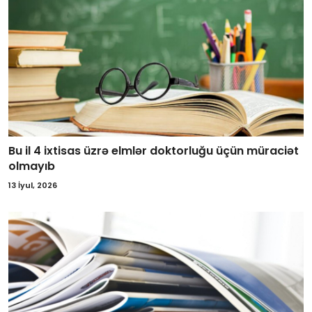
Bu il 4 ixtisas üzrə elmlər doktorluğu üçün müraciət
olmayıb
13 İyul, 2026