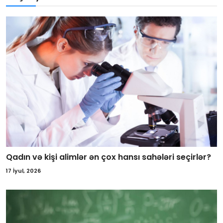
Qadın və kişi alimlər ən çox hansı sahələri seçirlər?
17 İyul, 2026