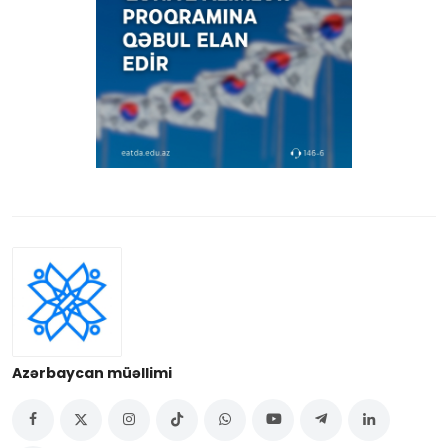
Azərbaycan müəllimi