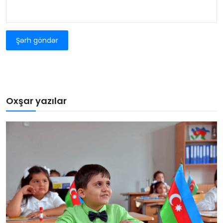
Şərh göndər
Oxşar yazılar