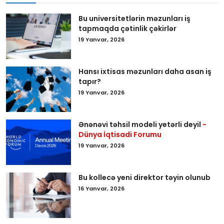
Bu universitetlərin məzunları iş
tapmaqda çətinlik çəkirlər
19 Yanvar, 2026
Hansı ixtisas məzunları daha asan iş
tapır?
19 Yanvar, 2026
Ənənəvi təhsil modeli yetərli deyil
-
Dünya İqtisadi Forumu
19 Yanvar, 2026
Bu kollecə yeni direktor təyin olunub
16 Yanvar, 2026