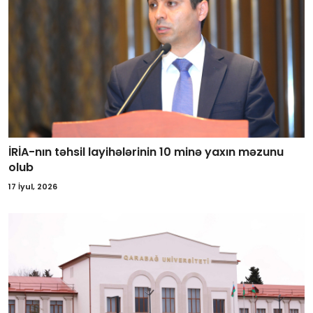
İRİA-nın təhsil layihələrinin 10 minə yaxın məzunu
olub
17 İyul, 2026