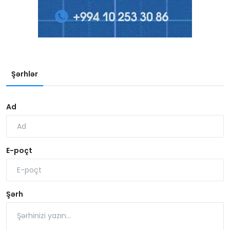
Şərhlər
Ad
E-poçt
Şərh