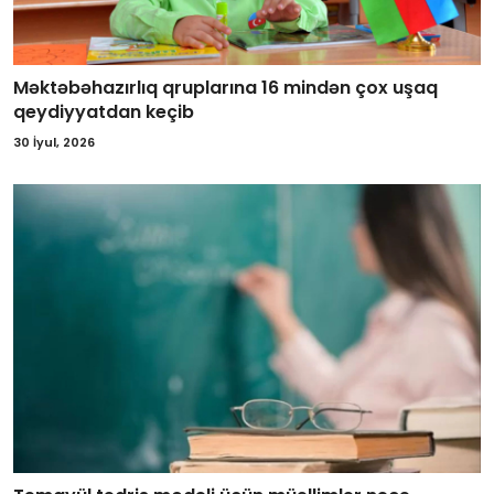
Məktəbəhazırlıq qruplarına 16 mindən çox uşaq
qeydiyyatdan keçib
30 İyul, 2026