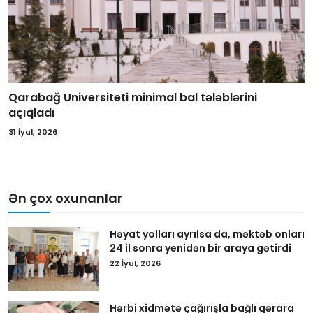
Qarabağ Universiteti minimal bal tələblərini
açıqladı
31 İyul, 2026
Ən çox oxunanlar
Həyat yolları ayrılsa da, məktəb onları
24 il sonra yenidən bir araya gətirdi
22 İyul, 2026
Hərbi xidmətə çağırışla bağlı qərara