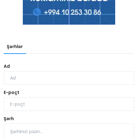
Şərhlər
Ad
E-poçt
Şərh