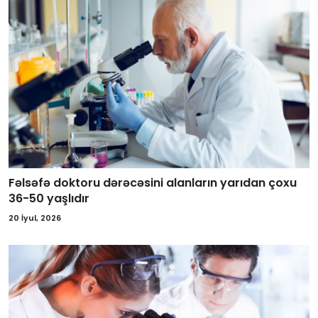
Fəlsəfə doktoru dərəcəsini alanların yarıdan çoxu
36-50 yaşlıdır
20 İyul, 2026