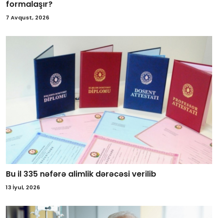
formalaşır?
7 Avqust, 2026
Bu il 335 nəfərə alimlik dərəcəsi verilib
13 İyul, 2026