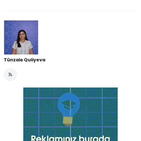
Tünzalə Quliyeva