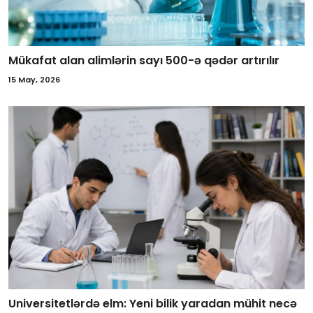
Mükafat alan alimlərin sayı 500-ə qədər artırılır
15 May, 2026
Universitetlərdə elm: Yeni bilik yaradan mühit necə