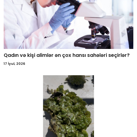
Qadın və kişi alimlər ən çox hansı sahələri seçirlər?
17 İyul, 2026