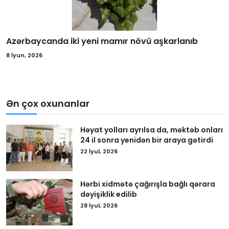
Azərbaycanda iki yeni mamır növü aşkarlanıb
8 İyun, 2026
Ən çox oxunanlar
Həyat yolları ayrılsa da, məktəb onları
24 il sonra yenidən bir araya gətirdi
22 İyul, 2026
Hərbi xidmətə çağırışla bağlı qərara
dəyişiklik edilib
28 İyul, 2026