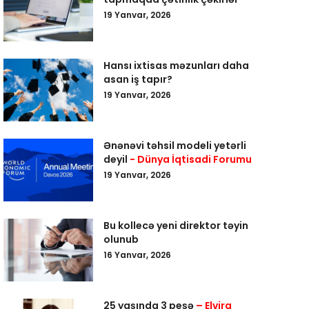
19 Yanvar, 2026
Hansı ixtisas məzunları daha
asan iş tapır?
19 Yanvar, 2026
Ənənəvi təhsil modeli yetərli
deyil
- Dünya İqtisadi Forumu
19 Yanvar, 2026
Bu kollecə yeni direktor təyin
olunub
16 Yanvar, 2026
25 yaşında 3 peşə
– Elvira