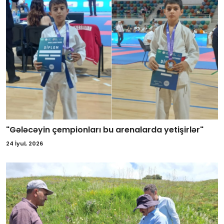
"Gələcəyin çempionları bu arenalarda yetişirlər"
24 İyul, 2026