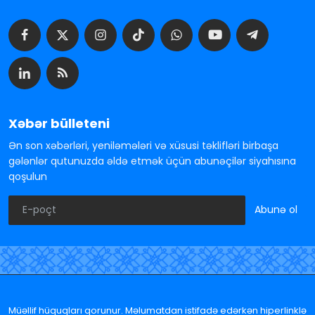
Xəbər bülleteni
Ən son xəbərləri, yeniləmələri və xüsusi təklifləri birbaşa
gələnlər qutunuzda əldə etmək üçün abunəçilər siyahısına
qoşulun
Abunə ol
Müəllif hüquqları qorunur. Məlumatdan istifadə edərkən hiperlinklə