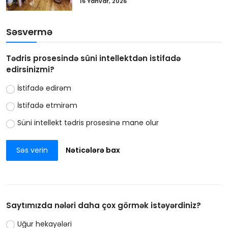
16 Yanvar, 2026
Səsvermə
Tədris prosesində süni intellektdən istifadə
edirsinizmi?
İstifadə edirəm
İstifadə etmirəm
Süni intellekt tədris prosesinə mane olur
Səs verin
Nəticələrə bax
Saytımızda nələri daha çox görmək istəyərdiniz?
Uğur hekayələri