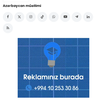
Azərbaycan müəllimi