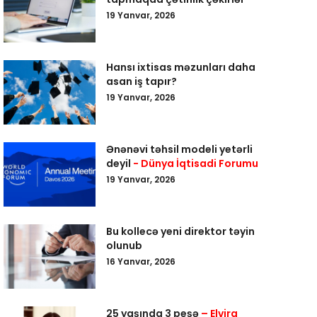
19 Yanvar, 2026
Hansı ixtisas məzunları daha
asan iş tapır?
19 Yanvar, 2026
Ənənəvi təhsil modeli yetərli
deyil
- Dünya İqtisadi Forumu
19 Yanvar, 2026
Bu kollecə yeni direktor təyin
olunub
16 Yanvar, 2026
25 yaşında 3 peşə
– Elvira