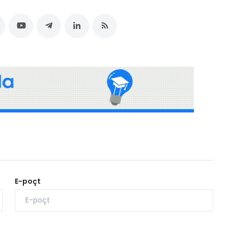
E-poçt