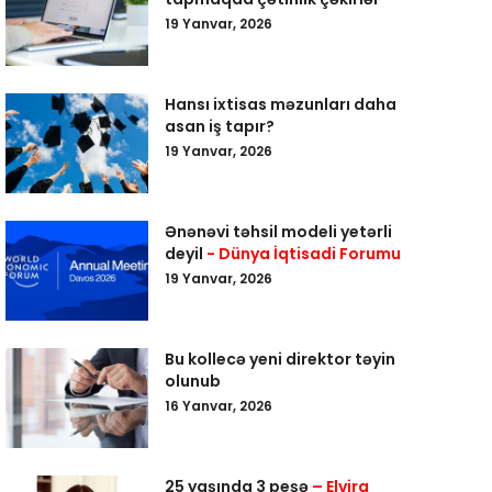
19 Yanvar, 2026
Hansı ixtisas məzunları daha
asan iş tapır?
19 Yanvar, 2026
Ənənəvi təhsil modeli yetərli
deyil
- Dünya İqtisadi Forumu
19 Yanvar, 2026
Bu kollecə yeni direktor təyin
olunub
16 Yanvar, 2026
25 yaşında 3 peşə
– Elvira