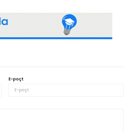
E-poçt