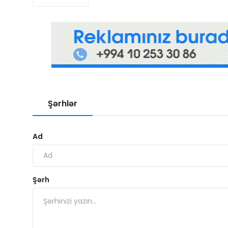
Şərhlər
Ad
Şərh