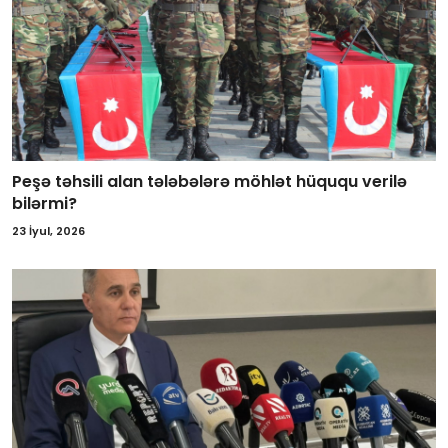
Peşə təhsili alan tələbələrə möhlət hüququ verilə
bilərmi?
23 İyul, 2026