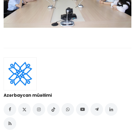
Azərbaycan müəllimi