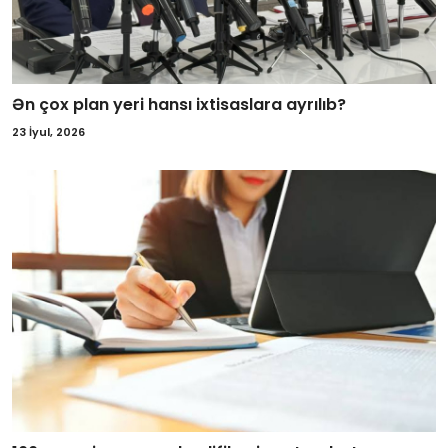
Ən çox plan yeri hansı ixtisaslara ayrılıb?
23 İyul, 2026