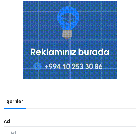
Şərhlər
Ad