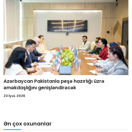
Azərbaycan Pakistanla peşə hazırlığı üzrə
əməkdaşlığını genişləndirəcək
23 İyul, 2026
Ən çox oxunanlar