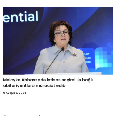
Məleykə Abbaszadə ixtisas seçimi ilə bağlı
abituriyentlərə müraciət edib
6 Avqust, 2026