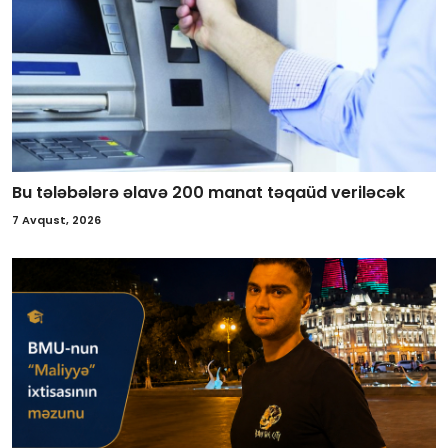
Bu tələbələrə əlavə 200 manat təqaüd veriləcək
7 Avqust, 2026