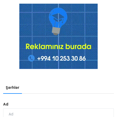
Şərhlər
Ad