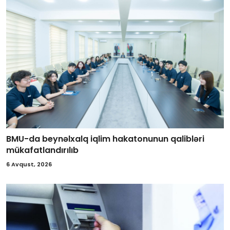
BMU-da beynəlxalq iqlim hakatonunun qalibləri
mükafatlandırılıb
6 Avqust, 2026