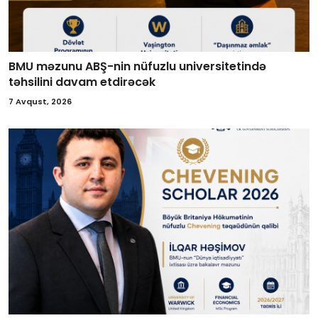
BMU məzunu ABŞ-nin nüfuzlu universitetində
təhsilini davam etdirəcək
7 Avqust, 2026