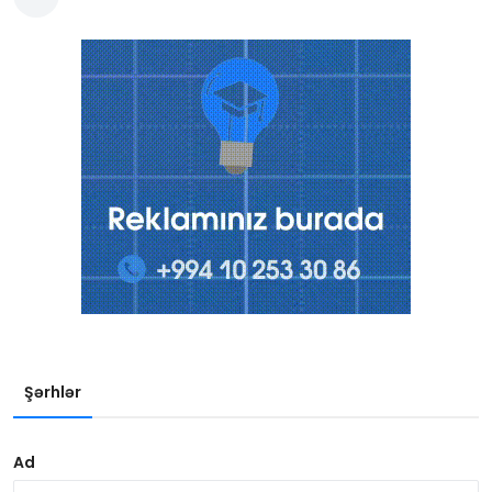
Şərhlər
Ad