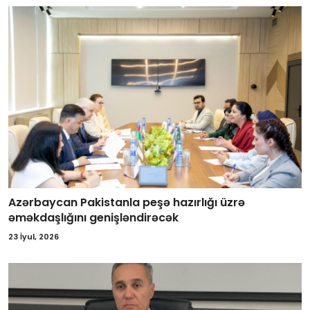
Azərbaycan Pakistanla peşə hazırlığı üzrə
əməkdaşlığını genişləndirəcək
23 İyul, 2026