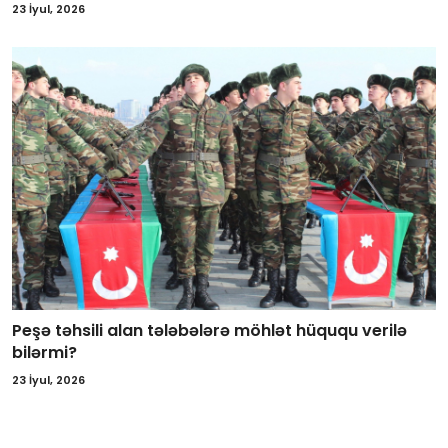
23 İyul, 2026
Peşə təhsili alan tələbələrə möhlət hüququ verilə
bilərmi?
23 İyul, 2026