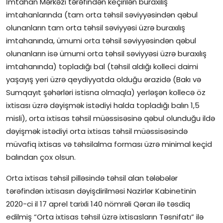
İmtahan Mərkəzi tərəfindən keçirilən buraxılış
imtahanlarında (tam orta təhsil səviyyəsindən qəbul
olunanların tam orta təhsil səviyyəsi üzrə buraxılış
imtahanında, ümumi orta təhsil səviyyəsindən qəbul
olunanların isə ümumi orta təhsil səviyyəsi üzrə buraxılış
imtahanında) topladığı bal (təhsil aldığı kolleci daimi
yaşayış yeri üzrə qeydiyyatda olduğu ərazidə (Bakı və
Sumqayıt şəhərləri istisna olmaqla) yerləşən kollecə öz
ixtisası üzrə dəyişmək istədiyi halda topladığı balın 1,5
misli), orta ixtisas təhsil müəssisəsinə qəbul olunduğu ildə
dəyişmək istədiyi orta ixtisas təhsil müəssisəsində
müvafiq ixtisas və təhsilalma forması üzrə minimal keçid
balından çox olsun.
Orta ixtisas təhsil pilləsində təhsil alan tələbələr
tərəfindən ixtisasın dəyişdirilməsi Nazirlər Kabinetinin
2020-ci il 17 aprel tarixli 140 nömrəli Qərarı ilə təsdiq
edilmiş “Orta ixtisas təhsil üzrə ixtisasların Təsnifatı” ilə