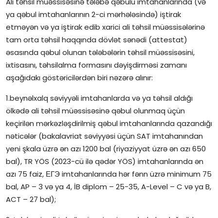
Ali təhsil müəssisəsinə tələbə qəbulu imtahanlarında (və
ya qəbul imtahanlarının 2-ci mərhələsində) iştirak
etməyən və ya iştirak edib xarici ali təhsil müəssisələrinə
tam orta təhsil haqqında dövlət sənədi (attestat)
əsasında qəbul olunan tələbələrin təhsil müəssisəsini,
ixtisasını, təhsilalma formasını dəyişdirməsi zamanı
aşağıdakı göstəricilərdən biri nəzərə alınır:
1.beynəlxalq səviyyəli imtahanlarda və ya təhsil aldığı
ölkədə ali təhsil müəssisəsinə qəbul olunmaq üçün
keçirilən mərkəzləşdirilmiş qəbul imtahanlarında qazandığı
nəticələr (bakalavriat səviyyəsi üçün SAT imtahanından
yeni şkala üzrə ən azı 1200 bal (riyaziyyat üzrə ən azı 650
bal), TR YÖS (2023-cü ilə qədər YÖS) imtahanlarında ən
azı 75 faiz, ЕГЭ imtahanlarında hər fənn üzrə minimum 75
bal, AP – 3 və ya 4, İB diplom – 25-35, A-Level – C və ya B,
ACT – 27 bal);