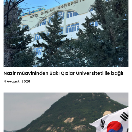
Nazir müavinindən Bakı Qızlar Universiteti ilə bağlı
4 Avqust, 2026