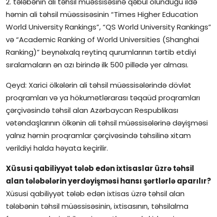
2. tələbənin ali təhsil müəssisəsinə qəbul olunduğu ildə
həmin ali təhsil müəssisəsinin “Times Higher Education
World University Rankings”, “QS World University Rankings”
və “Academic Ranking of World Universities (Shanghai
Ranking)” beynəlxalq reytinq qurumlarının tərtib etdiyi
sıralamaların ən azı birində ilk 500 pillədə yer alması.
Qeyd: Xarici ölkələrin ali təhsil müəssisələrində dövlət
proqramları və ya hökumətlərarası təqaüd proqramları
çərçivəsində təhsil alan Azərbaycan Respublikası
vətəndaşlarının ölkənin ali təhsil müəssisələrinə dəyişməsi
yalnız həmin proqramlar çərçivəsində təhsilinə xitam
verildiyi halda həyata keçirilir.
Xüsusi qabiliyyət tələb edən ixtisaslar üzrə təhsil
alan tələbələrin yerdəyişməsi hansı şərtlərlə aparılır?
Xüsusi qabiliyyət tələb edən ixtisas üzrə təhsil alan
tələbənin təhsil müəssisəsinin, ixtisasının, təhsilalma