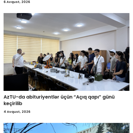
6 Avqust, 2026
AzTU-da abituriyentlər üçün “Açıq qapı” günü
keçirilib
4 Avqust, 2026