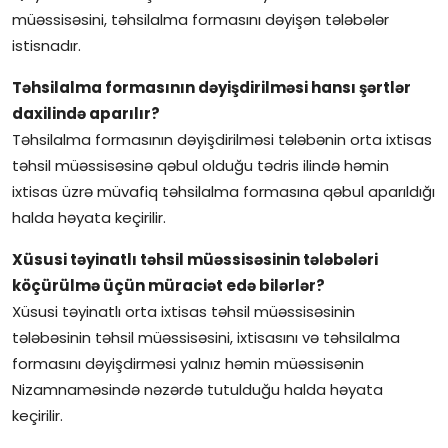
müəssisəsini, təhsilalma formasını dəyişən tələbələr
istisnadır.
Təhsilalma formasının dəyişdirilməsi hansı şərtlər
daxilində aparılır?
Təhsilalma formasının dəyişdirilməsi tələbənin orta ixtisas
təhsil müəssisəsinə qəbul olduğu tədris ilində həmin
ixtisas üzrə müvafiq təhsilalma formasına qəbul aparıldığı
halda həyata keçirilir.
Xüsusi təyinatlı təhsil müəssisəsinin tələbələri
köçürülmə üçün müraciət edə bilərlər?
Xüsusi təyinatlı orta ixtisas təhsil müəssisəsinin
tələbəsinin təhsil müəssisəsini, ixtisasını və təhsilalma
formasını dəyişdirməsi yalnız həmin müəssisənin
Nizamnaməsində nəzərdə tutulduğu halda həyata
keçirilir.