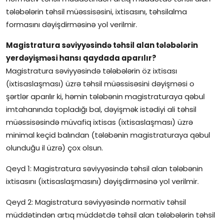
tələbələrin təhsil müəssisəsini, ixtisasını, təhsilalma
formasını dəyişdirməsinə yol verilmir.
Magistratura səviyyəsində təhsil alan tələbələrin
yerdəyişməsi hansı qaydada aparılır?
Magistratura səviyyəsində tələbələrin öz ixtisası
(ixtisaslaşması) üzrə təhsil müəssisəsini dəyişməsi o
şərtlər aparılır ki, həmin tələbənin magistraturaya qəbul
imtahanında topladığı bal, dəyişmək istədiyi ali təhsil
müəssisəsində müvafiq ixtisas (ixtisaslaşması) üzrə
minimal keçid balından (tələbənin magistraturaya qəbul
olunduğu il üzrə) çox olsun.
Qeyd 1: Magistratura səviyyəsində təhsil alan tələbənin
ixtisasını (ixtisaslaşmasını) dəyişdirməsinə yol verilmir.
Qeyd 2: Magistratura səviyyəsində normativ təhsil
müddətindən artıq müddətdə təhsil alan tələbələrin təhsil