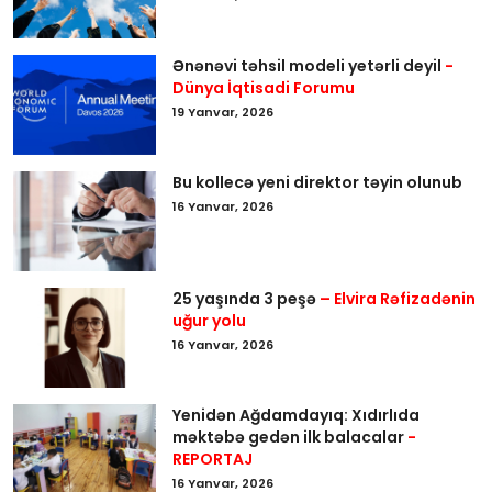
Ənənəvi təhsil modeli yetərli deyil
-
Dünya İqtisadi Forumu
19 Yanvar, 2026
Bu kollecə yeni direktor təyin olunub
16 Yanvar, 2026
25 yaşında 3 peşə
– Elvira Rəfizadənin
uğur yolu
16 Yanvar, 2026
Yenidən Ağdamdayıq: Xıdırlıda
məktəbə gedən ilk balacalar
-
REPORTAJ
16 Yanvar, 2026