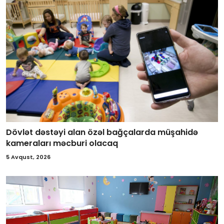
Dövlət dəstəyi alan özəl bağçalarda müşahidə
kameraları məcburi olacaq
5 Avqust, 2026