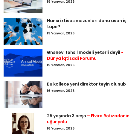
19 Yanvar, 2026
Hansı ixtisas məzunları daha asan iş
tapır?
19 Yanvar, 2026
Ənənəvi təhsil modeli yetərli deyil
-
Dünya İqtisadi Forumu
19 Yanvar, 2026
Bu kollecə yeni direktor təyin olunub
16 Yanvar, 2026
25 yaşında 3 peşə
– Elvira Rəfizadənin
uğur yolu
16 Yanvar, 2026