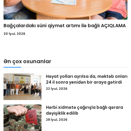
Bağçalardakı süni qiymət artımı ilə bağlı AÇIQLAMA
20 İyul, 2026
Ən çox oxunanlar
Həyat yolları ayrılsa da, məktəb onları
24 il sonra yenidən bir araya gətirdi
22 İyul, 2026
Hərbi xidmətə çağırışla bağlı qərara
dəyişiklik edilib
28 İyul, 2026