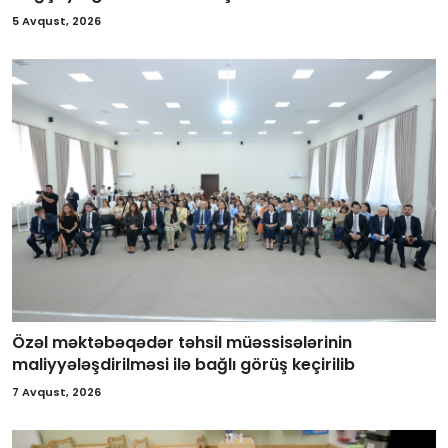
5 Avqust, 2026
Özəl məktəbəqədər təhsil müəssisələrinin
maliyyələşdirilməsi ilə bağlı görüş keçirilib
7 Avqust, 2026