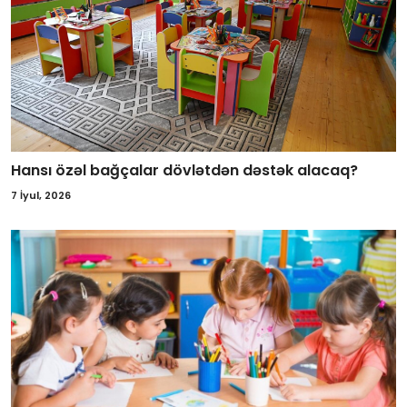
Hansı özəl bağçalar dövlətdən dəstək alacaq?
7 İyul, 2026