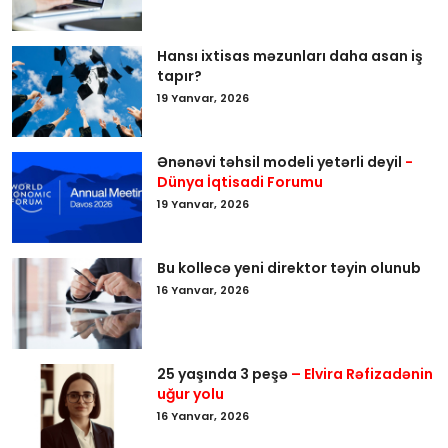
Hansı ixtisas məzunları daha asan iş
tapır?
19 Yanvar, 2026
Ənənəvi təhsil modeli yetərli deyil
-
Dünya İqtisadi Forumu
19 Yanvar, 2026
Bu kollecə yeni direktor təyin olunub
16 Yanvar, 2026
25 yaşında 3 peşə
– Elvira Rəfizadənin
uğur yolu
16 Yanvar, 2026