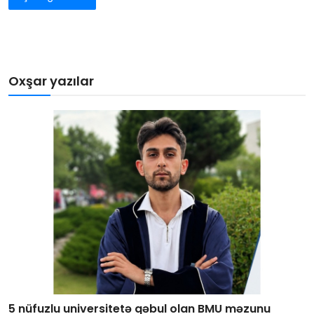
Oxşar yazılar
5 nüfuzlu universitetə qəbul olan BMU məzunu