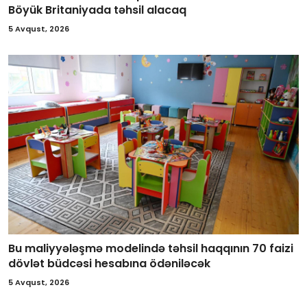
Böyük Britaniyada təhsil alacaq
5 Avqust, 2026
Bu maliyyələşmə modelində təhsil haqqının 70 faizi
dövlət büdcəsi hesabına ödəniləcək
5 Avqust, 2026