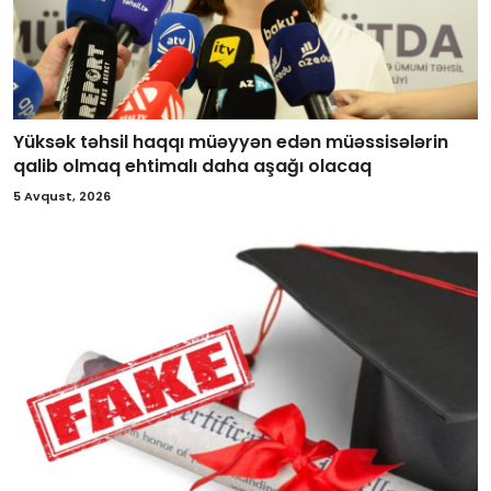
Yüksək təhsil haqqı müəyyən edən müəssisələrin
qalib olmaq ehtimalı daha aşağı olacaq
5 Avqust, 2026