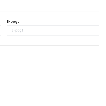
E-poçt