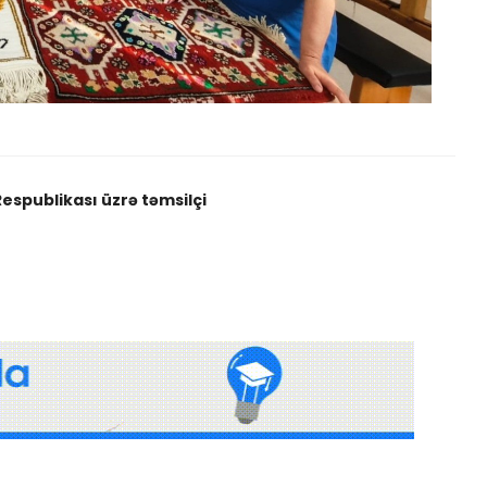
espublikası üzrə təmsilçi