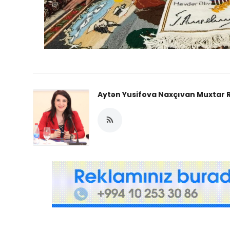
Aytən Yusifova Naxçıvan Muxtar R