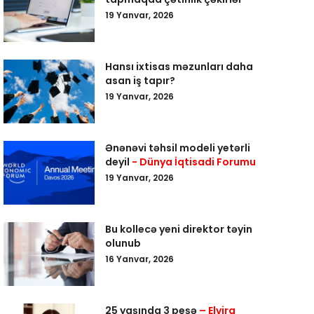
19 Yanvar, 2026
Hansı ixtisas məzunları daha
asan iş tapır?
19 Yanvar, 2026
Ənənəvi təhsil modeli yetərli
deyil
- Dünya İqtisadi Forumu
19 Yanvar, 2026
Bu kollecə yeni direktor təyin
olunub
16 Yanvar, 2026
25 yaşında 3 peşə
– Elvira