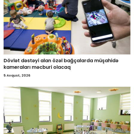
Dövlət dəstəyi alan özəl bağçalarda müşahidə
kameraları məcburi olacaq
5 Avqust, 2026