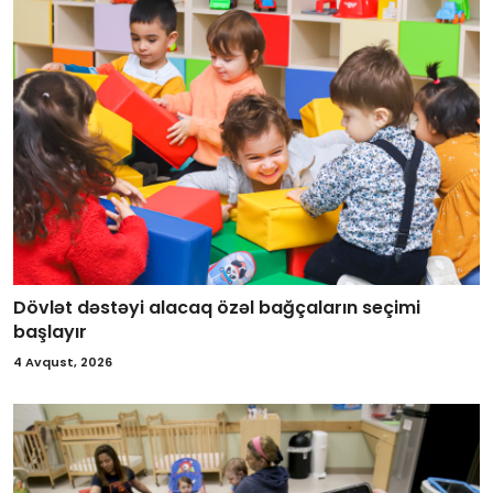
Dövlət dəstəyi alacaq özəl bağçaların seçimi
başlayır
4 Avqust, 2026