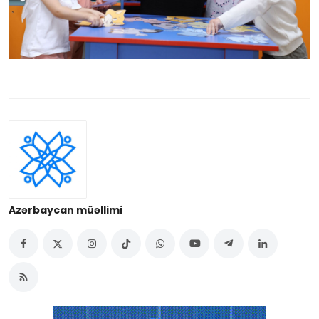
Azərbaycan müəllimi