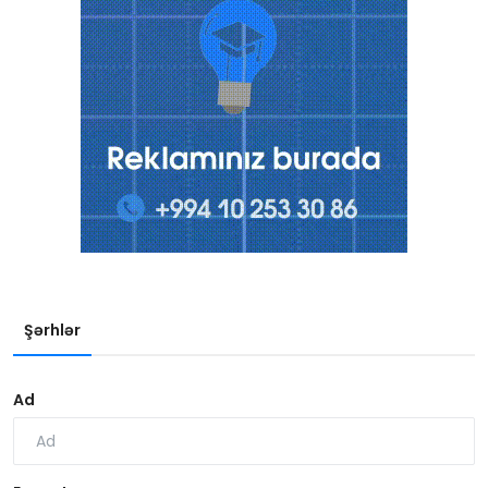
Şərhlər
Ad