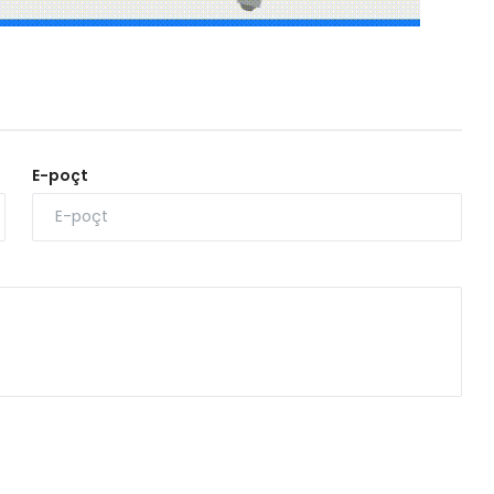
E-poçt