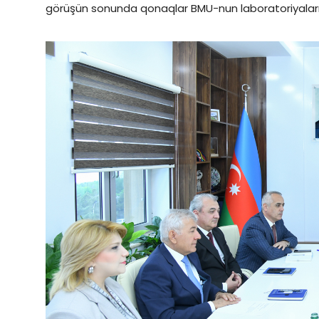
görüşün sonunda qonaqlar BMU-nun laboratoriyaları i