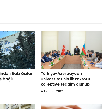
indən Bakı Qızlar
Türkiyə-Azərbaycan
lə bağlı
Universitetinin ilk rektoru
kollektivə təqdim olunub
4 Avqust, 2026