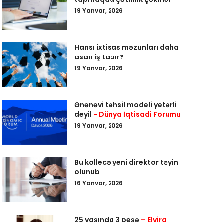
19 Yanvar, 2026
Hansı ixtisas məzunları daha
asan iş tapır?
19 Yanvar, 2026
Ənənəvi təhsil modeli yetərli
deyil
- Dünya İqtisadi Forumu
19 Yanvar, 2026
Bu kollecə yeni direktor təyin
olunub
16 Yanvar, 2026
25 yaşında 3 peşə
– Elvira