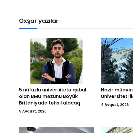
Oxşar yazılar
5 nüfuzlu universitetə qəbul
Nazir müavin
olan BMU məzunu Böyük
Universiteti i
Britaniyada təhsil alacaq
4 Avqust, 2026
5 Avqust, 2026