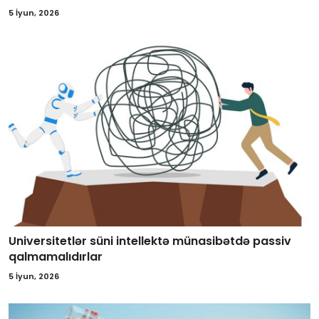
5 İyun, 2026
Universitetlər süni intellektə münasibətdə passiv
qalmamalıdırlar
5 İyun, 2026