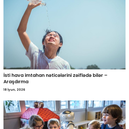
İsti hava imtahan nəticələrini zəiflədə bilər –
Araşdırma
18 İyun, 2026