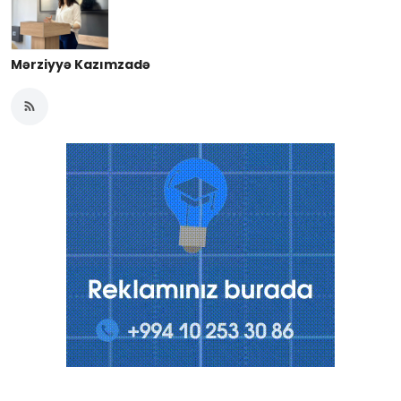
Mərziyyə Kazımzadə