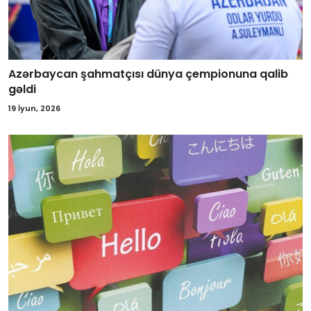
Azərbaycan şahmatçısı dünya çempionuna qalib
gəldi
19 İyun, 2026