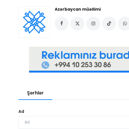
Azərbaycan müəllimi
Şərhlər
Ad