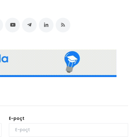
E-poçt