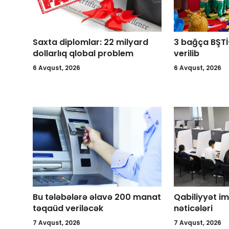
Saxta diplomlar: 22 milyard
3 bağça BŞTİ-
dollarlıq qlobal problem
verilib
6 Avqust, 2026
6 Avqust, 2026
Bu tələbələrə əlavə 200 manat
Qabiliyyət i
təqaüd veriləcək
nəticələri
7 Avqust, 2026
7 Avqust, 2026