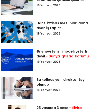
19 Yanvar, 2026
Hansı ixtisas məzunları daha
asan iş tapır?
19 Yanvar, 2026
Ənənəvi təhsil modeli yetərli
deyil
- Dünya İqtisadi Forumu
19 Yanvar, 2026
Bu kollecə yeni direktor təyin
olunub
16 Yanvar, 2026
25 yaşında 3 peşə
– Elvira