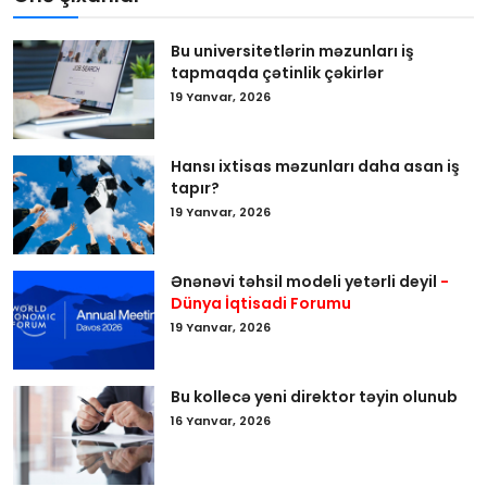
Bu universitetlərin məzunları iş
tapmaqda çətinlik çəkirlər
19 Yanvar, 2026
Hansı ixtisas məzunları daha asan iş
tapır?
19 Yanvar, 2026
Ənənəvi təhsil modeli yetərli deyil
-
Dünya İqtisadi Forumu
19 Yanvar, 2026
Bu kollecə yeni direktor təyin olunub
16 Yanvar, 2026