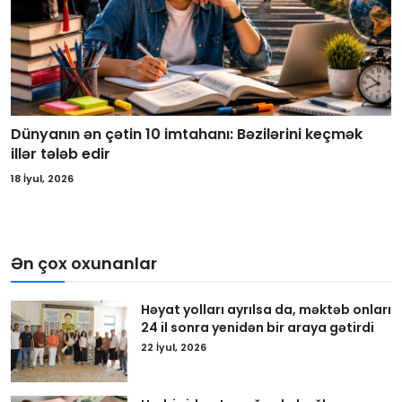
Dünyanın ən çətin 10 imtahanı: Bəzilərini keçmək
illər tələb edir
18 İyul, 2026
Ən çox oxunanlar
Həyat yolları ayrılsa da, məktəb onları
24 il sonra yenidən bir araya gətirdi
22 İyul, 2026