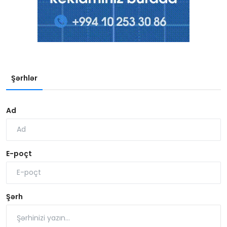
Şərhlər
Ad
E-poçt
Şərh