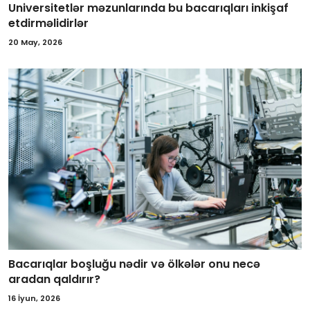
Universitetlər məzunlarında bu bacarıqları inkişaf
etdirməlidirlər
20 May, 2026
Bacarıqlar boşluğu nədir və ölkələr onu necə
aradan qaldırır?
16 İyun, 2026