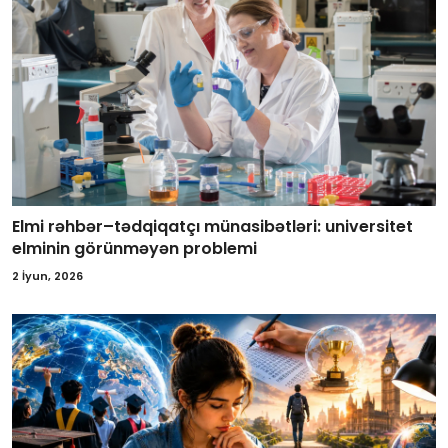
Elmi rəhbər–tədqiqatçı münasibətləri: universitet
elminin görünməyən problemi
2 İyun, 2026