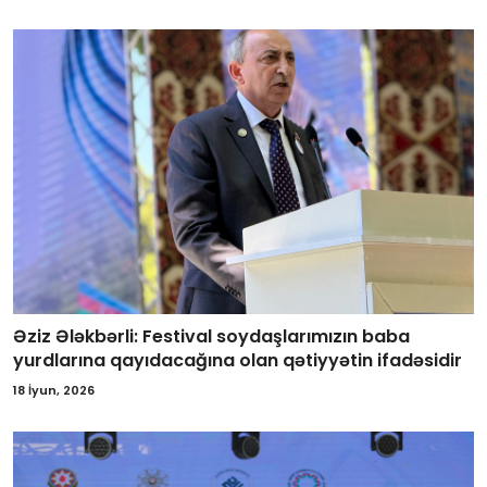
Əziz Ələkbərli: Festival soydaşlarımızın baba
yurdlarına qayıdacağına olan qətiyyətin ifadəsidir
18 İyun, 2026