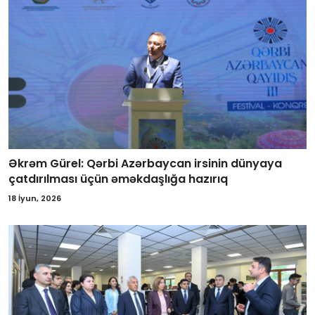
Əkrəm Gürel: Qərbi Azərbaycan irsinin dünyaya
çatdırılması üçün əməkdaşlığa hazırıq
18 İyun, 2026