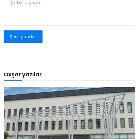
Şərh göndər
Oxşar yazılar