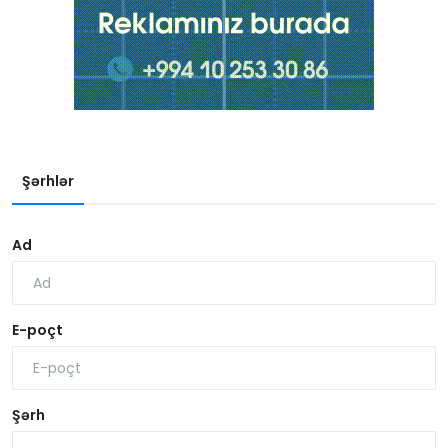
Şərhlər
Ad
E-poçt
Şərh