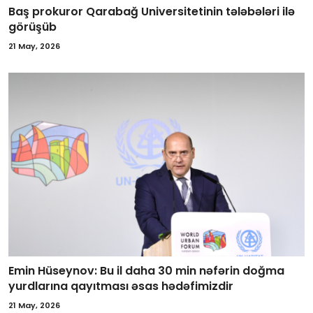
Baş prokuror Qarabağ Universitetinin tələbələri ilə
görüşüb
21 May, 2026
Emin Hüseynov: Bu il daha 30 min nəfərin doğma
yurdlarına qayıtması əsas hədəfimizdir
21 May, 2026