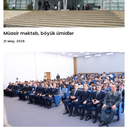
Müasir məktəb, böyük ümidlər
21 May, 2026