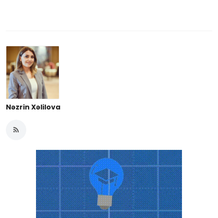
Nəzrin Xəlilova