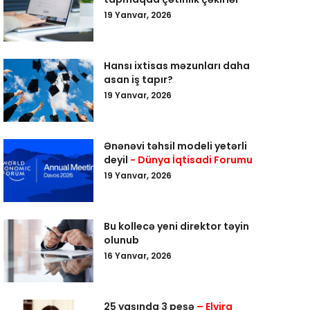
19 Yanvar, 2026
Hansı ixtisas məzunları daha
asan iş tapır?
19 Yanvar, 2026
Ənənəvi təhsil modeli yetərli
deyil
- Dünya İqtisadi Forumu
19 Yanvar, 2026
Bu kollecə yeni direktor təyin
olunub
16 Yanvar, 2026
25 yaşında 3 peşə
– Elvira