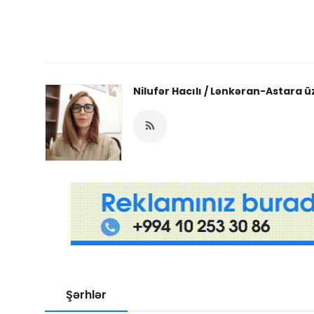
Nilufər Hacılı / Lənkəran-Astara ü
Şərhlər