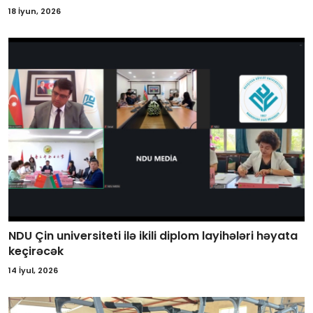
18 İyun, 2026
NDU Çin universiteti ilə ikili diplom layihələri həyata
keçirəcək
14 İyul, 2026