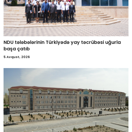
NDU tələbələrinin Türkiyədə yay təcrübəsi uğurla
başa çatıb
5 Avqust, 2026