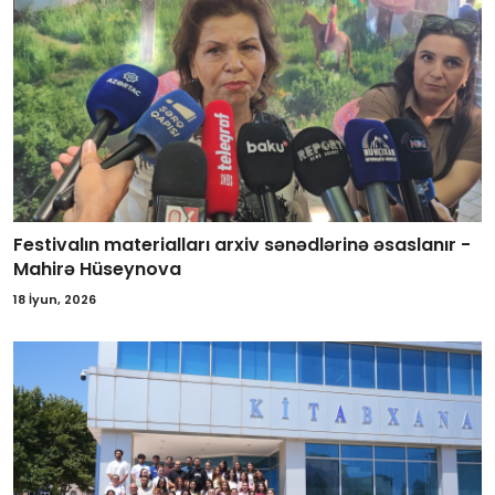
Festivalın materialları arxiv sənədlərinə əsaslanır -
Mahirə Hüseynova
18 İyun, 2026