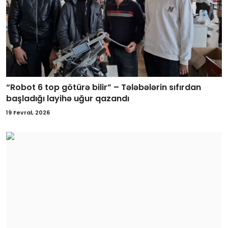
“Robot 6 top götürə bilir” – Tələbələrin sıfırdan
başladığı layihə uğur qazandı
19 Fevral, 2026