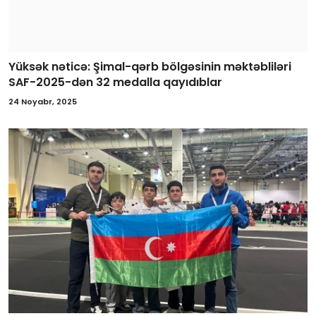
Yüksək nəticə: Şimal-qərb bölgəsinin məktəbliləri
SAF-2025-dən 32 medalla qayıdıblar
24 Noyabr, 2025