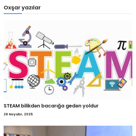
Oxşar yazılar
STEAM bilikdən bacarığa gedən yoldur
26 Noyabr, 2025