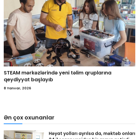
STEAM mərkəzlərində yeni təlim qruplarına
qeydiyyat başlayıb
8 Yanvar, 2026
Ən çox oxunanlar
Həyat yolları ayrılsa da, məktəb onları