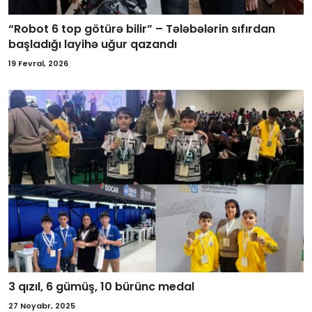
“Robot 6 top götürə bilir” – Tələbələrin sıfırdan
başladığı layihə uğur qazandı
19 Fevral, 2026
3 qızıl, 6 gümüş, 10 bürünc medal
27 Noyabr, 2025