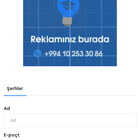
Şərhlər
Ad
E-poçt