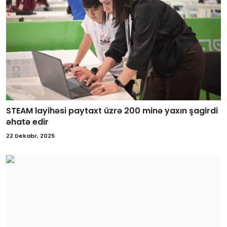
STEAM layihəsi paytaxt üzrə 200 minə yaxın şagirdi
əhatə edir
22 Dekabr, 2025