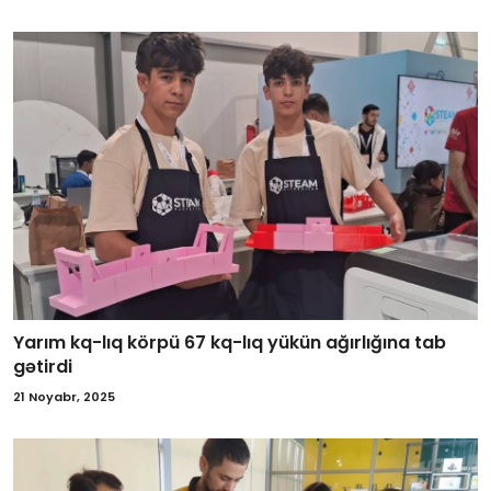
Yarım kq-lıq körpü 67 kq-lıq yükün ağırlığına tab
gətirdi
21 Noyabr, 2025