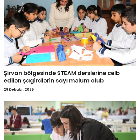
Şirvan bölgəsində STEAM dərslərinə cəlb
edilən şagirdlərin sayı məlum olub
29 Dekabr, 2025