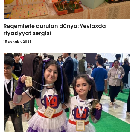
Rəqəmlərlə qurulan dünya: Yevlaxda
riyaziyyat sərgisi
15 Dekabr, 2025