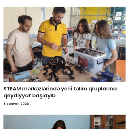
STEAM mərkəzlərində yeni təlim qruplarına
qeydiyyat başlayıb
8 Yanvar, 2026