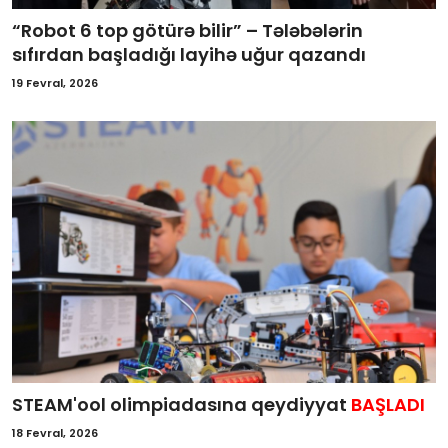
“Robot 6 top götürə bilir” – Tələbələrin
sıfırdan başladığı layihə uğur qazandı
19 Fevral, 2026
STEAM'ool olimpiadasına qeydiyyat
BAŞLADI
18 Fevral, 2026