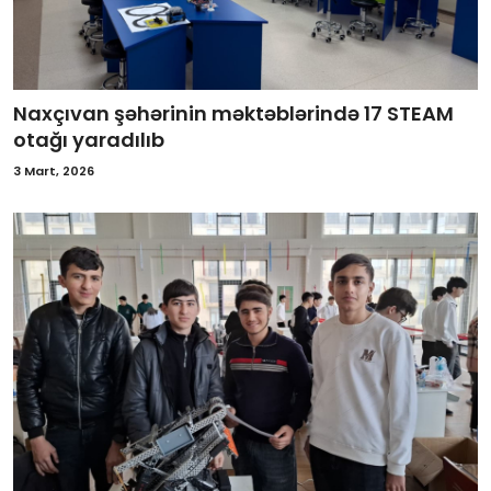
Naxçıvan şəhərinin məktəblərində 17 STEAM
otağı yaradılıb
3 Mart, 2026