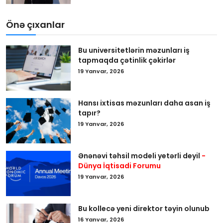
Önə çıxanlar
Bu universitetlərin məzunları iş
tapmaqda çətinlik çəkirlər
19 Yanvar, 2026
Hansı ixtisas məzunları daha asan iş
tapır?
19 Yanvar, 2026
Ənənəvi təhsil modeli yetərli deyil
-
Dünya İqtisadi Forumu
19 Yanvar, 2026
Bu kollecə yeni direktor təyin olunub
16 Yanvar, 2026