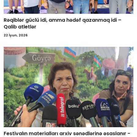
Rəqiblər güclü idi, amma hədəf qazanmaq idi –
Qalib atletlər
22 İyun, 2026
Festivalın materialları arxiv sənədlərinə əsaslanır -