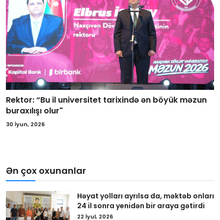
Rektor: “Bu il universitet tarixində ən böyük məzun
buraxılışı olur"
30 İyun, 2026
Ən çox oxunanlar
Həyat yolları ayrılsa da, məktəb onları
24 il sonra yenidən bir araya gətirdi
22 İyul, 2026