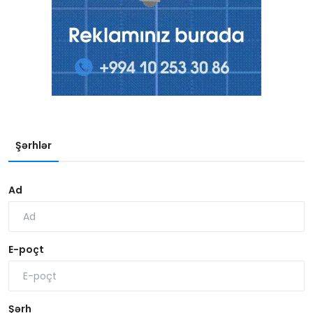
Şərhlər
Ad
E-poçt
Şərh