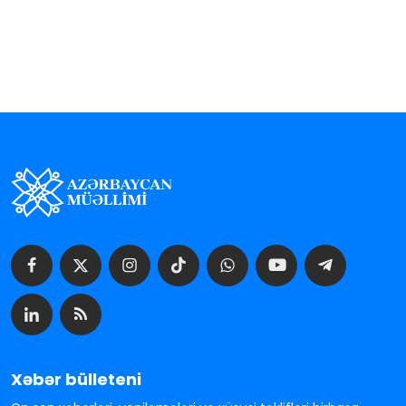
Xəbər bülleteni