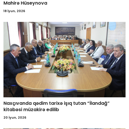
Mahirə Hüseynova
18 İyun, 2026
Naxçıvanda qədim tarixə işıq tutan “İlandağ”
kitabəsi müzakirə edilib
20 İyun, 2026