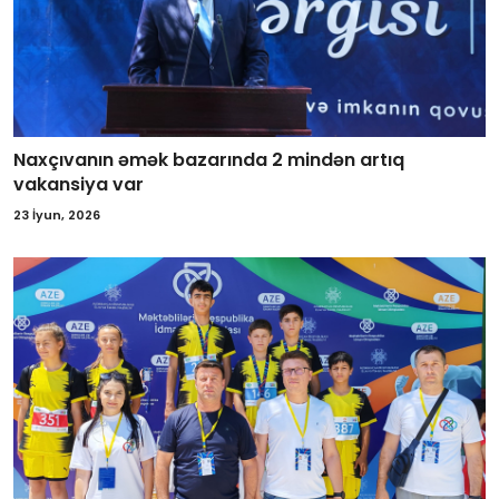
Naxçıvanın əmək bazarında 2 mindən artıq
vakansiya var
23 İyun, 2026