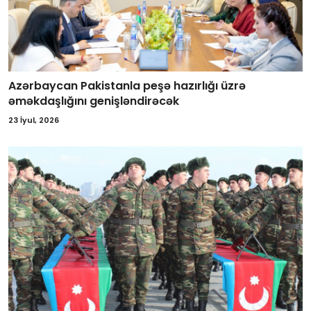
Azərbaycan Pakistanla peşə hazırlığı üzrə
əməkdaşlığını genişləndirəcək
23 İyul, 2026