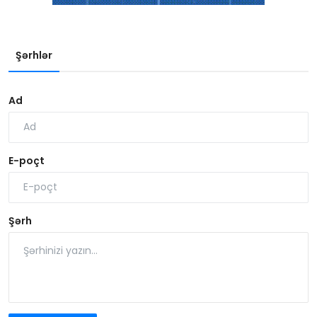
Şərhlər
Ad
E-poçt
Şərh