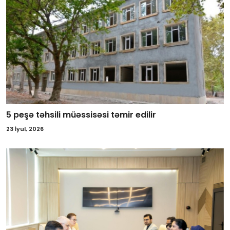
5 peşə təhsili müəssisəsi təmir edilir
23 İyul, 2026