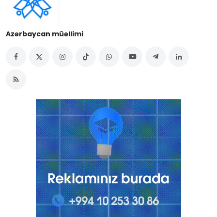
Azərbaycan müəllimi