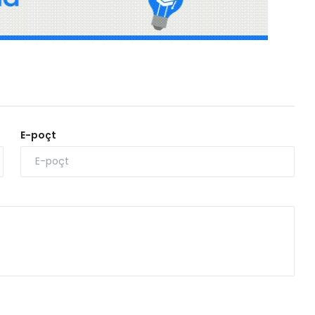
E-poçt