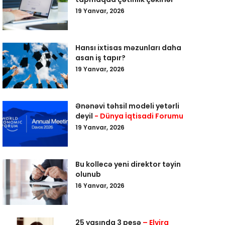
19 Yanvar, 2026
Hansı ixtisas məzunları daha
asan iş tapır?
19 Yanvar, 2026
Ənənəvi təhsil modeli yetərli
deyil
- Dünya İqtisadi Forumu
19 Yanvar, 2026
Bu kollecə yeni direktor təyin
olunub
16 Yanvar, 2026
25 yaşında 3 peşə
– Elvira