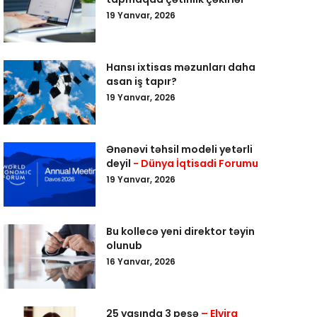
19 Yanvar, 2026
Hansı ixtisas məzunları daha
asan iş tapır?
19 Yanvar, 2026
Ənənəvi təhsil modeli yetərli
deyil
- Dünya İqtisadi Forumu
19 Yanvar, 2026
Bu kollecə yeni direktor təyin
olunub
16 Yanvar, 2026
25 yaşında 3 peşə
– Elvira