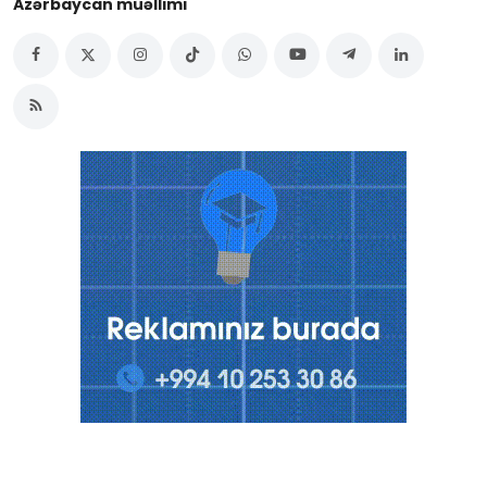
Azərbaycan müəllimi