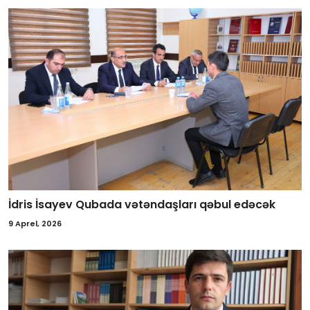
İdris İsayev Qubada vətəndaşları qəbul edəcək
9 Aprel, 2026