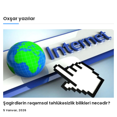
Oxşar yazılar
Şagirdlərin rəqəmsal təhlükəsizlik bilikləri necədir?
5 Yanvar, 2026