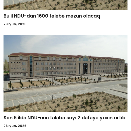
Bu il NDU-dan 1600 tələbə məzun olacaq
23 İyun, 2026
Son 6 ildə NDU-nun tələbə sayı 2 dəfəyə yaxın artıb
23 İyun, 2026