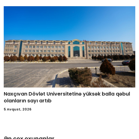
Naxçıvan Dövlət Universitetinə yüksək balla qəbul
olanların sayı artıb
5 Avqust, 2026
Ən çox oxunanlar