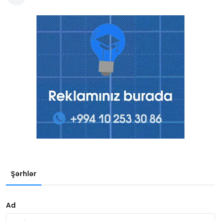
Şərhlər
Ad