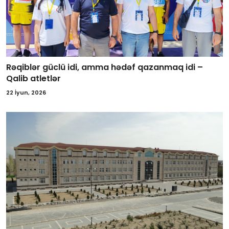
Rəqiblər güclü idi, amma hədəf qazanmaq idi –
Qalib atletlər
22 İyun, 2026