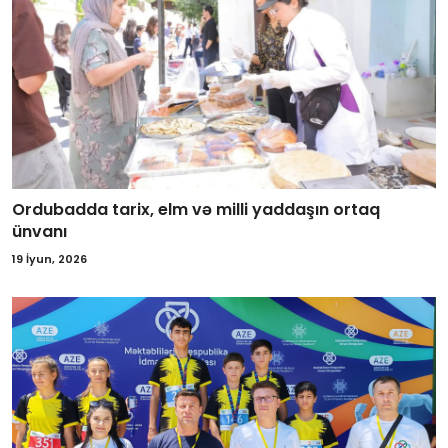
Ordubadda tarix, elm və milli yaddaşın ortaq
ünvanı
19 İyun, 2026