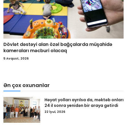
Dövlət dəstəyi alan özəl bağçalarda müşahidə
kameraları məcburi olacaq
5 Avqust, 2026
Ən çox oxunanlar
Həyat yolları ayrılsa da, məktəb onları
24 il sonra yenidən bir araya gətirdi
22 İyul, 2026