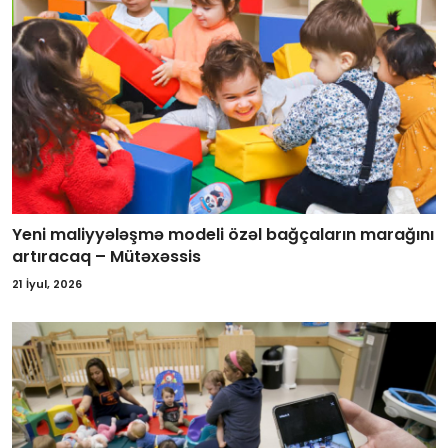
Yeni maliyyələşmə modeli özəl bağçaların marağını
artıracaq – Mütəxəssis
21 İyul, 2026