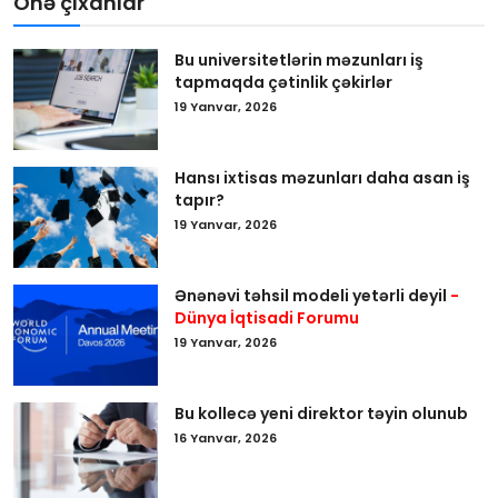
Önə çıxanlar
Bu universitetlərin məzunları iş
tapmaqda çətinlik çəkirlər
19 Yanvar, 2026
Hansı ixtisas məzunları daha asan iş
tapır?
19 Yanvar, 2026
Ənənəvi təhsil modeli yetərli deyil
-
Dünya İqtisadi Forumu
19 Yanvar, 2026
Bu kollecə yeni direktor təyin olunub
16 Yanvar, 2026