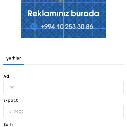
Şərhlər
Ad
E-poçt
Şərh