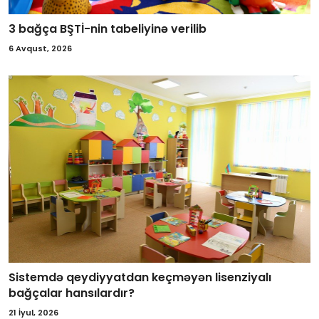
3 bağça BŞTİ-nin tabeliyinə verilib
6 Avqust, 2026
Sistemdə qeydiyyatdan keçməyən lisenziyalı
bağçalar hansılardır?
21 İyul, 2026