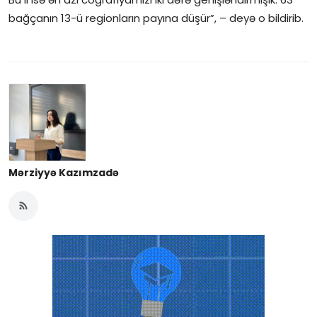
bağçanın 13-ü regionların payına düşür”, – deyə o bildirib.
Mərziyyə Kazımzadə