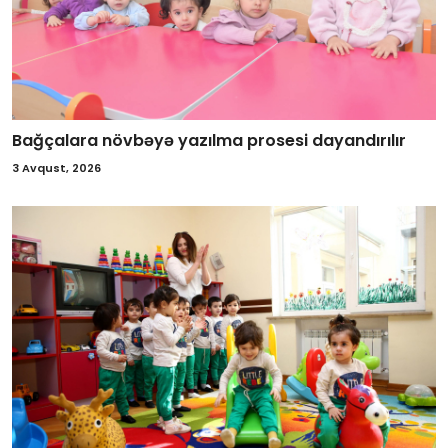
Bağçalara növbəyə yazılma prosesi dayandırılır
3 Avqust, 2026