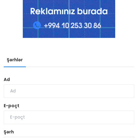
Şərhlər
Ad
E-poçt
Şərh