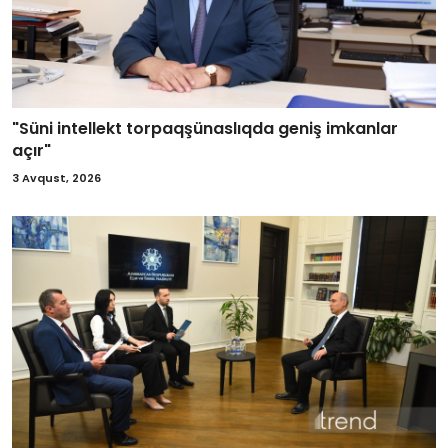
"Süni intellekt torpaqşünaslıqda geniş imkanlar
açır"
3 Avqust, 2026