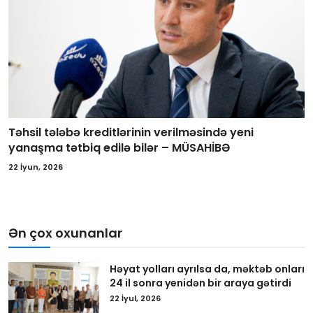
Təhsil tələbə kreditlərinin verilməsində yeni
yanaşma tətbiq edilə bilər – MÜSAHİBƏ
22 İyun, 2026
Ən çox oxunanlar
Həyat yolları ayrılsa da, məktəb onları
24 il sonra yenidən bir araya gətirdi
22 İyul, 2026