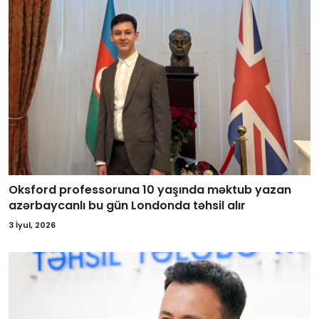
Oksford professoruna 10 yaşında məktub yazan
azərbaycanlı bu gün Londonda təhsil alır
3 İyul, 2026