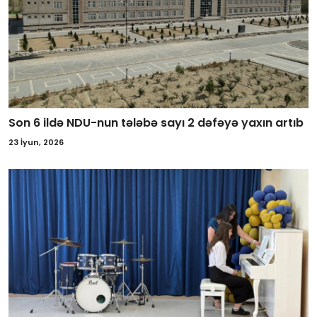
Son 6 ildə NDU-nun tələbə sayı 2 dəfəyə yaxın artıb
23 İyun, 2026