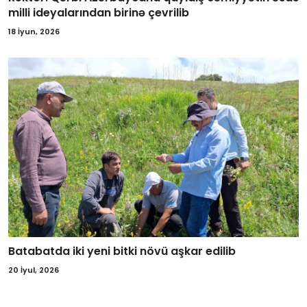
milli ideyalarından birinə çevrilib
18 İyun, 2026
Batabatda iki yeni bitki növü aşkar edilib
20 İyul, 2026