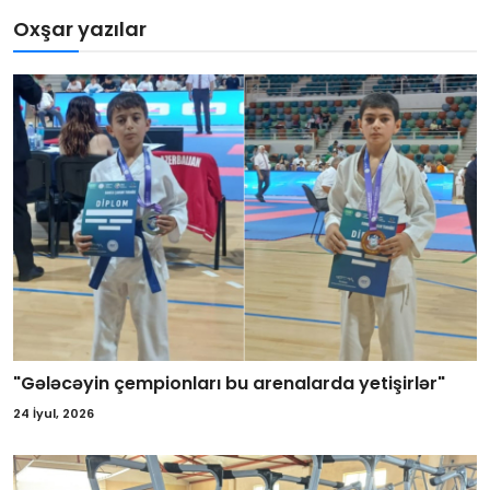
Oxşar yazılar
"Gələcəyin çempionları bu arenalarda yetişirlər"
24 İyul, 2026