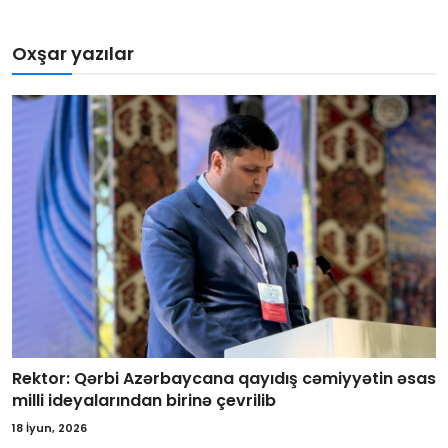
Oxşar yazılar
Rektor: Qərbi Azərbaycana qayıdış cəmiyyətin əsas
milli ideyalarından birinə çevrilib
18 İyun, 2026