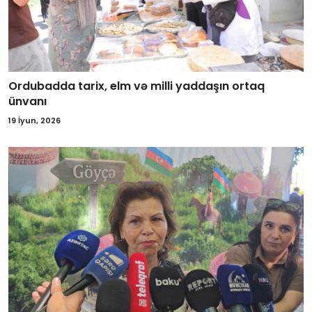
Ordubadda tarix, elm və milli yaddaşın ortaq
ünvanı
19 İyun, 2026