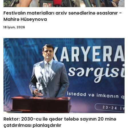
Festivalın materialları arxiv sənədlərinə əsaslanır -
Mahirə Hüseynova
18 İyun, 2026
Rektor: 2030-cu ilə qədər tələbə sayının 20 minə
çatdırılması planlaşdırılır