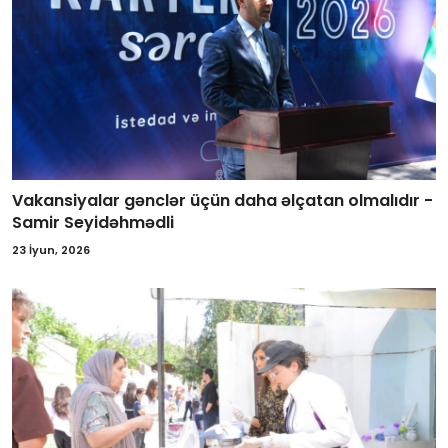
Vakansiyalar gənclər üçün daha əlçatan olmalıdır -
Samir Seyidəhmədli
23 İyun, 2026