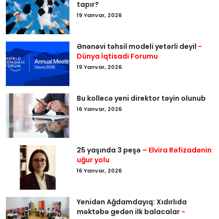
tapır?
19 Yanvar, 2026
Ənənəvi təhsil modeli yetərli deyil
-
Dünya İqtisadi Forumu
19 Yanvar, 2026
Bu kollecə yeni direktor təyin olunub
16 Yanvar, 2026
25 yaşında 3 peşə
– Elvira Rəfizadənin
uğur yolu
16 Yanvar, 2026
Yenidən Ağdamdayıq: Xıdırlıda
məktəbə gedən ilk balacalar
-