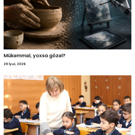
Mükəmməl, yoxsa gözəl?
29 İyul, 2026