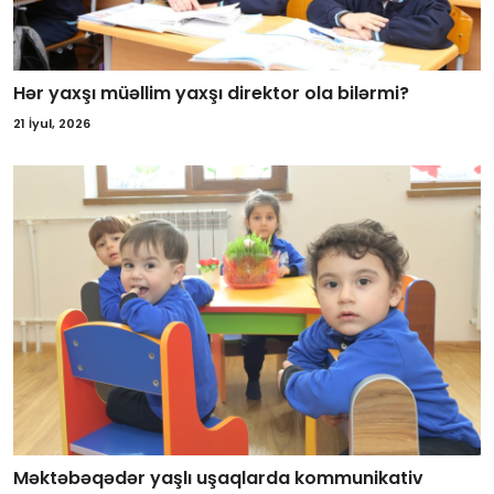
Hər yaxşı müəllim yaxşı direktor ola bilərmi?
21 İyul, 2026
Məktəbəqədər yaşlı uşaqlarda kommunikativ