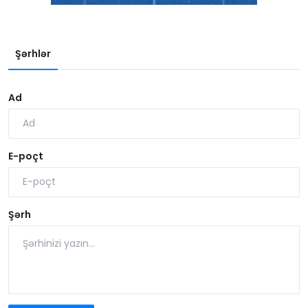
Şərhlər
Ad
E-poçt
Şərh