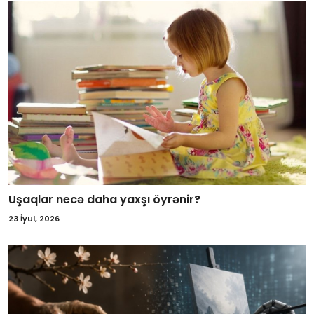
Uşaqlar necə daha yaxşı öyrənir?
23 İyul, 2026