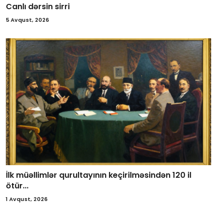
Canlı dərsin sirri
5 Avqust, 2026
İlk müəllimlər qurultayının keçirilməsindən 120 il
ötür...
1 Avqust, 2026