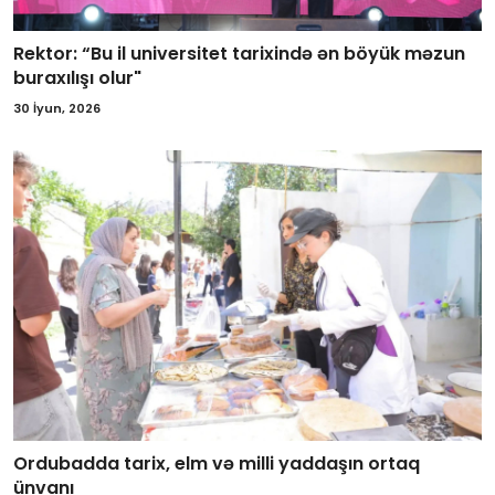
Rektor: “Bu il universitet tarixində ən böyük məzun
buraxılışı olur"
30 İyun, 2026
Ordubadda tarix, elm və milli yaddaşın ortaq
ünvanı