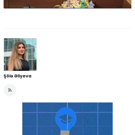
Şölə Əliyeva