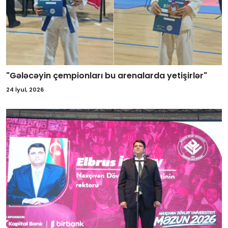
"Gələcəyin çempionları bu arenalarda yetişirlər"
24 İyul, 2026