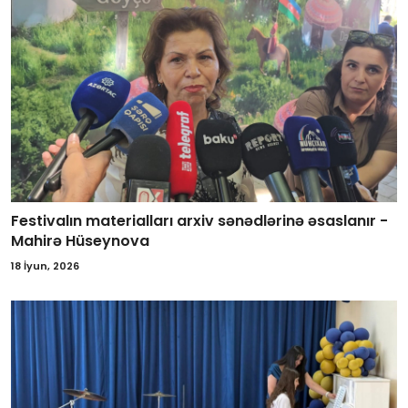
Festivalın materialları arxiv sənədlərinə əsaslanır -
Mahirə Hüseynova
18 İyun, 2026