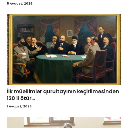
5 Avqust, 2026
İlk müəllimlər qurultayının keçirilməsindən
120 il ötür...
1 Avqust, 2026