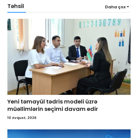
Təhsil
Daha çox
Yeni təmayül tədris modeli üzrə
müəllimlərin seçimi davam edir
10 Avqust, 2026