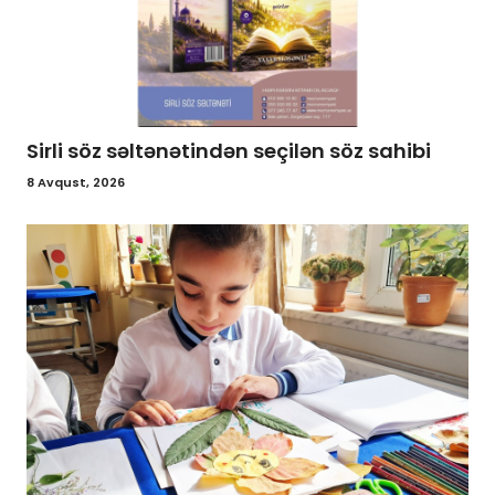
Sirli söz səltənətindən seçilən söz sahibi
8 Avqust, 2026