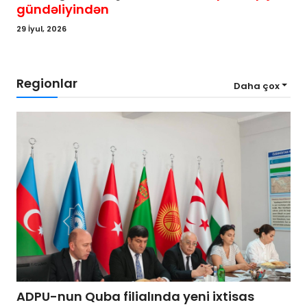
gündəliyindən
29 İyul, 2026
Regionlar
Daha çox
ADPU-nun Quba filialında yeni ixtisas