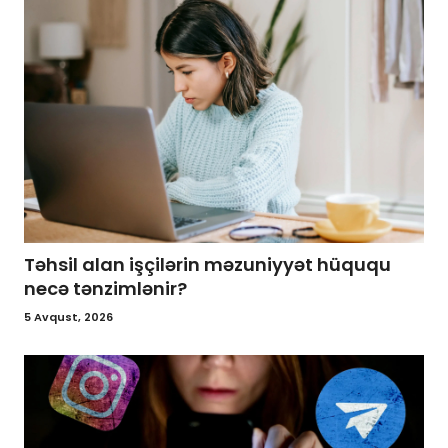
Təhsil alan işçilərin məzuniyyət hüququ
necə tənzimlənir?
5 Avqust, 2026