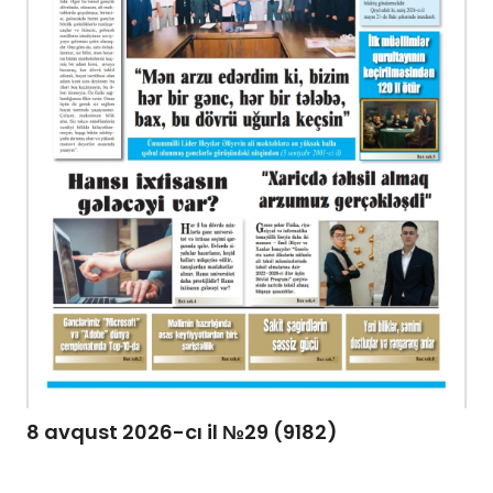
8 avqust 2026-cı il №29 (9182)