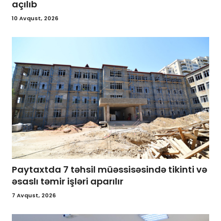
açılıb
10 Avqust, 2026
Paytaxtda 7 təhsil müəssisəsində tikinti və
əsaslı təmir işləri aparılır
7 Avqust, 2026