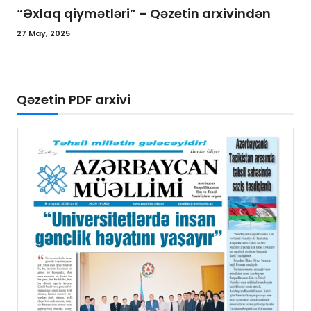
“Əxlaq qiymətləri” – Qəzetin arxivindən
27 May, 2025
Qəzetin PDF arxivi