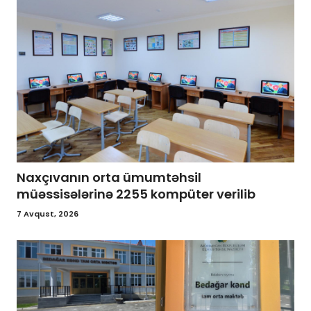
Naxçıvanın orta ümumtəhsil
müəssisələrinə 2255 kompüter verilib
7 Avqust, 2026