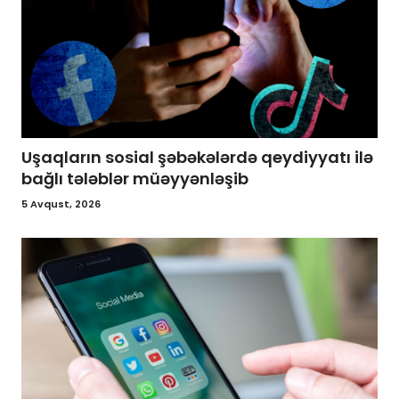
Uşaqların sosial şəbəkələrdə qeydiyyatı ilə
bağlı tələblər müəyyənləşib
5 Avqust, 2026