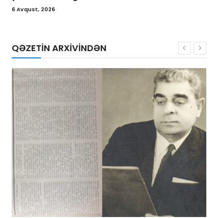
6 Avqust, 2026
QƏZETİN ARXİVİNDƏN