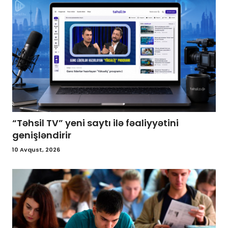
“Təhsil TV” yeni saytı ilə fəaliyyətini
genişləndirir
10 Avqust, 2026