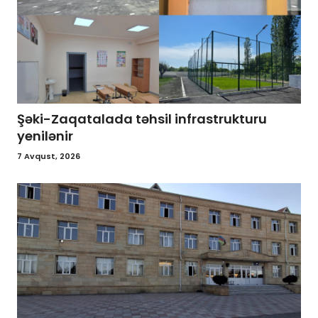
Şəki-Zaqatalada təhsil infrastrukturu
yenilənir
7 Avqust, 2026